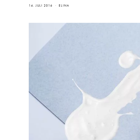
14. JULI 2016
ELINA