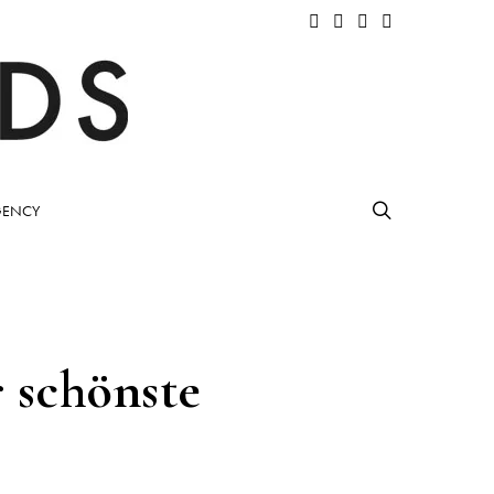
ENCY
r schönste