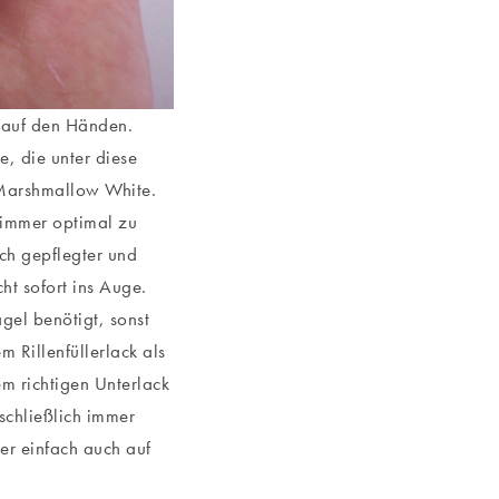
 auf den Händen.
e, die unter diese
r Marshmallow White.
e immer optimal zu
ach gepflegter und
ht sofort ins Auge.
el benötigt, sonst
m Rillenfüllerlack als
m richtigen Unterlack
 schließlich immer
der einfach auch auf