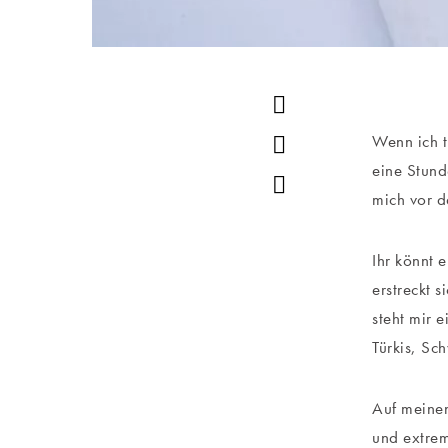
Wenn ich t
eine Stund
mich vor d
Ihr könnt 
erstreckt s
steht mir e
Türkis, Sc
Auf meinen
und extrem