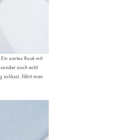
s. Ein zartes Rosé mit
 sonder auch echt
 zulässt, fährt man