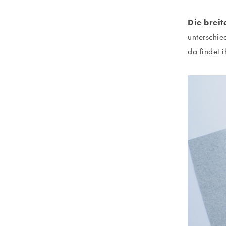
Die breit
unterschie
da findet 