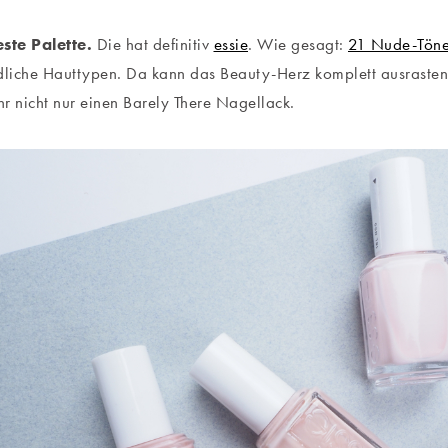
este Palette.
Die hat definitiv
essie
. Wie gesagt:
21 Nude-Tön
dliche Hauttypen. Da kann das Beauty-Herz komplett ausrasten
ihr nicht nur einen Barely There Nagellack.