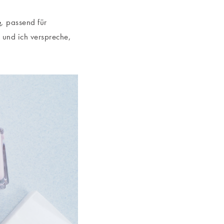
e
, passend für
 und ich verspreche,