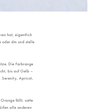
en hat, eigentlich
 oder dm und stelle
sitze. Die Farbrange
icht, bis auf Gelb –
, Serenity, Apricot,
Orange fällt, satte
ürfen alle anderen