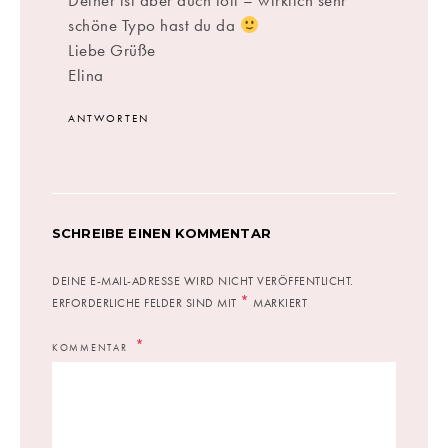
Deiner ist aber auch toll – wirklich sehr
schöne Typo hast du da
Liebe Grüße
Elina
ANTWORTEN
SCHREIBE EINEN KOMMENTAR
DEINE E-MAIL-ADRESSE WIRD NICHT VERÖFFENTLICHT.
*
ERFORDERLICHE FELDER SIND MIT
MARKIERT
KOMMENTAR