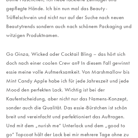
gepflegte Hände. Ich bin nun mal das Beauty-
Trüffelschwein und nicht nur auf der Suche nach neuen
Beautytrends sondern auch nach schönem Packaging und
witzigen Produktnamen.
Go Ginza, Wicked oder Cocktail Bling – das hört sich
doch nach einer coolen Crew an? In diesem Fall gewinnt
essie meine volle Aufmerksamkeit. Von Marshmallow bis
Mint Candy Apple habe ich für jede Jahreszeit und jede
Mood den perfekten Lack. Wichtig ist bei der
Kaufentscheidung, aber nicht nur das Namens-Konzept,
sonder auch die Qualität. Das essie-Bürstchen ist schön
breit und vereinfacht und perfektioniert das Auftragen.
Und mit dem „nurish me“ Unterlack und dem „good to
go“ Topcoat hält der Lack bei mir mehrere Tage ohne zu