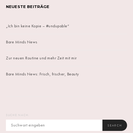
NEUESTE BEITRÄGE
„Ich bin keine Kopie – #undupable“
Bare Minds News
Zur neuen Routine und mehr Zeit mit mir
Bare Minds News: Frisch, frischer, Beauty
SUCHE NACH:
SEARCH