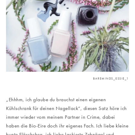
BAREMINDS_ESSIE_1
„Ehhhm, ich glaube du brauchst einen eigenen
Kühlschrank für deinen Nagellack“, diesen Satz höre ich
immer wieder vom meinem Partner in Crime, dabei
haben die Bio-Eire doch ihr eigenes Fach. Ich liebe kleine
bunte Fläschchen, ich liebe lackierte Zehnägel und