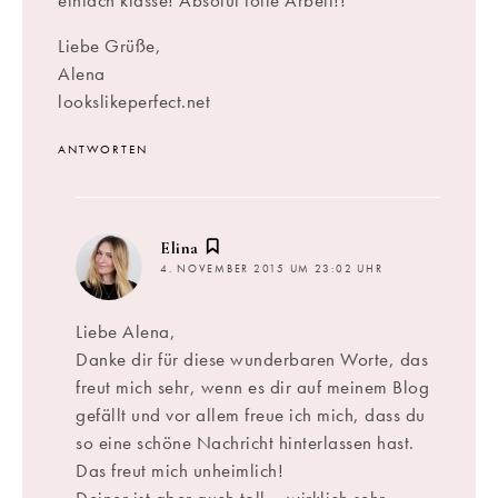
einfach klasse! Absolut tolle Arbeit!!
Liebe Grüße,
Alena
lookslikeperfect.net
ANTWORTEN
sagt:
Elina
4. NOVEMBER 2015 UM 23:02 UHR
Liebe Alena,
Danke dir für diese wunderbaren Worte, das
freut mich sehr, wenn es dir auf meinem Blog
gefällt und vor allem freue ich mich, dass du
so eine schöne Nachricht hinterlassen hast.
Das freut mich unheimlich!