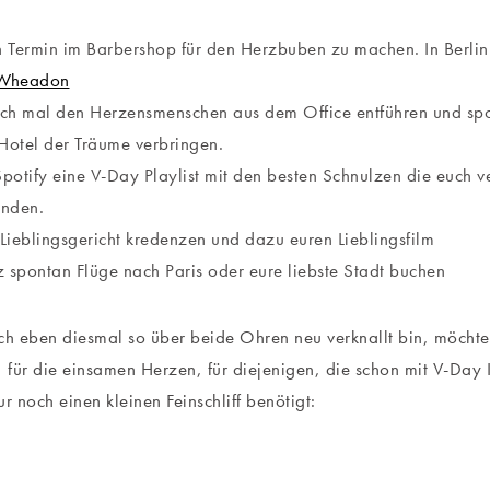
n Termin im Barbershop für den Herzbuben zu machen. In Berlin 
Wheadon
ach mal den Herzensmenschen aus dem Office entführen und sp
Hotel der Träume verbringen.
potify eine V-Day Playlist mit den besten Schnulzen die euch v
enden.
 Lieblingsgericht kredenzen und dazu euren Lieblingsfilm
 spontan Flüge nach Paris oder eure liebste Stadt buchen
ch eben diesmal so über beide Ohren neu verknallt bin, möchte 
, für die einsamen Herzen, für diejenigen, die schon mit V-Day 
r noch einen kleinen Feinschliff benötigt: