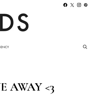
ENCY
E AWAY <3