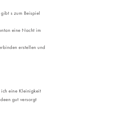
gibt s zum Beispiel
ontan eine Nacht im
erbinden erstellen und
ich eine Kleinigkeit
Ideen gut versorgt