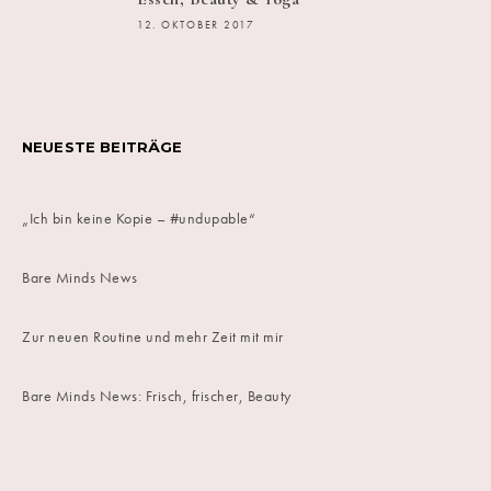
12. OKTOBER 2017
NEUESTE BEITRÄGE
„Ich bin keine Kopie – #undupable“
Bare Minds News
Zur neuen Routine und mehr Zeit mit mir
Bare Minds News: Frisch, frischer, Beauty