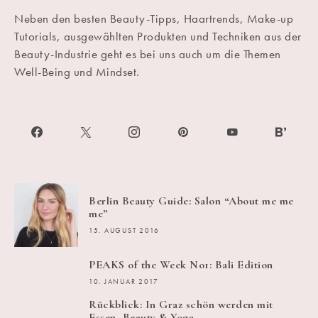
Neben den besten Beauty-Tipps, Haartrends, Make-up
Tutorials, ausgewählten Produkten und Techniken aus der
Beauty-Industrie geht es bei uns auch um die Themen
Well-Being und Mindset.
Berlin Beauty Guide: Salon “About me me
me”
15. AUGUST 2016
PEAKS of the Week No1: Bali Edition
10. JANUAR 2017
Rückblick: In Graz schön werden mit
Essen, Beauty & Yoga