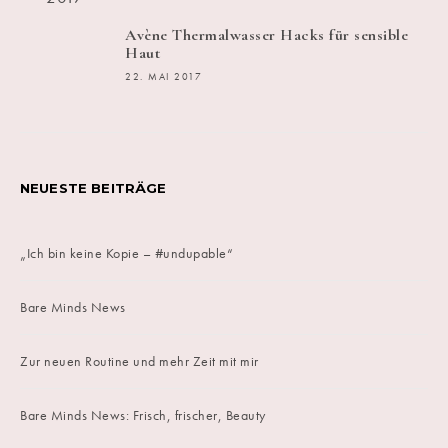
Avène Thermalwasser Hacks für sensible
Haut
22. MAI 2017
NEUESTE BEITRÄGE
„Ich bin keine Kopie – #undupable“
Bare Minds News
Zur neuen Routine und mehr Zeit mit mir
Bare Minds News: Frisch, frischer, Beauty