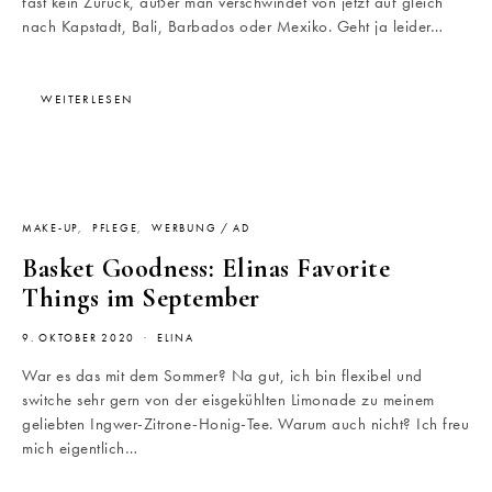
fast kein Zurück, außer man verschwindet von jetzt auf gleich
nach Kapstadt, Bali, Barbados oder Mexiko. Geht ja leider…
WEITERLESEN
MAKE-UP
PFLEGE
WERBUNG / AD
Basket Goodness: Elinas Favorite
Things im September
9. OKTOBER 2020
ELINA
War es das mit dem Sommer? Na gut, ich bin flexibel und
switche sehr gern von der eisgekühlten Limonade zu meinem
geliebten Ingwer-Zitrone-Honig-Tee. Warum auch nicht? Ich freu
mich eigentlich…