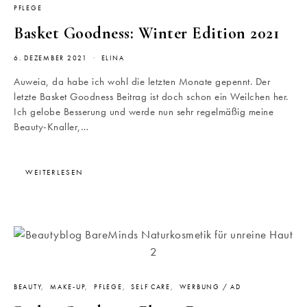
PFLEGE
Basket Goodness: Winter Edition 2021
6. DEZEMBER 2021
ELINA
Auweia, da habe ich wohl die letzten Monate gepennt. Der
letzte Basket Goodness Beitrag ist doch schon ein Weilchen her.
Ich gelobe Besserung und werde nun sehr regelmäßig meine
Beauty-Knaller,…
WEITERLESEN
BEAUTY
MAKE-UP
PFLEGE
SELF CARE
WERBUNG / AD