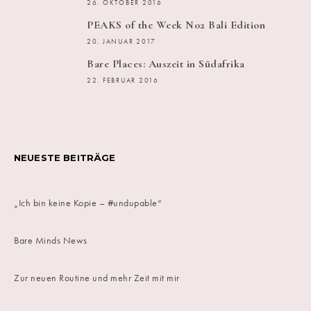
26. OKTOBER 2016
PEAKS of the Week No2 Bali Edition
20. JANUAR 2017
Bare Places: Auszeit in Südafrika
22. FEBRUAR 2016
NEUESTE BEITRÄGE
„Ich bin keine Kopie – #undupable“
Bare Minds News
Zur neuen Routine und mehr Zeit mit mir