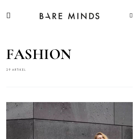
FASHION
29 ARTIKEL