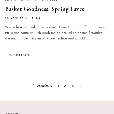
Basket Goodness: Spring Faves
20. APRIL 2015
ELINA
Wer schön sein will muss leiden! Dieser Spruch trifft nicht immer
zu, denn heute will ich euch meine drei allerliebsten Produkte,
die mich in den letzten Monaten schön und glücklich…
WEITERLESEN
Beitragsnavigati
ZURÜCK
1
2
3
4