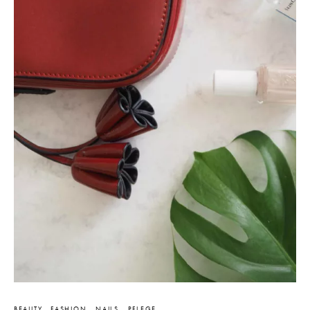
BEAUTY
FASHION
NAILS
PFLEGE