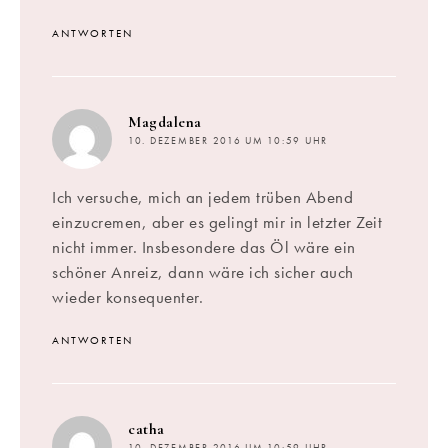
ANTWORTEN
sagt:
Magdalena
10. DEZEMBER 2016 UM 10:59 UHR
Ich versuche, mich an jedem trüben Abend
einzucremen, aber es gelingt mir in letzter Zeit
nicht immer. Insbesondere das Öl wäre ein
schöner Anreiz, dann wäre ich sicher auch
wieder konsequenter.
ANTWORTEN
sagt:
catha
10. DEZEMBER 2016 UM 10:59 UHR