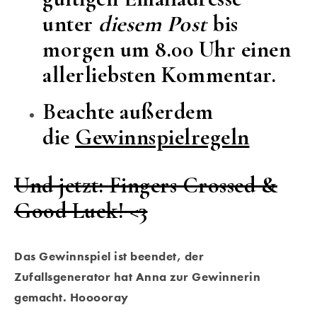
unter
diesem Post
bis
morgen um 8.00 Uhr einen
allerliebsten Kommentar.
Beachte außerdem
die
Gewinnspielregeln
Und jetzt: Fingers Crossed &
Good Luck! <3
Das Gewinnspiel ist beendet, der
Zufallsgenerator hat Anna zur Gewinnerin
gemacht. Hooooray