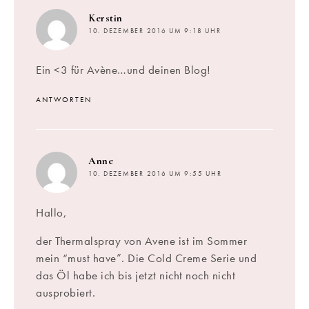
sagt:
Kerstin
10. DEZEMBER 2016 UM 9:18 UHR
Ein <3 für Avène…und deinen Blog!
ANTWORTEN
sagt:
Anne
10. DEZEMBER 2016 UM 9:55 UHR
Hallo,
der Thermalspray von Avene ist im Sommer
mein “must have”. Die Cold Creme Serie und
das Öl habe ich bis jetzt nicht noch nicht
ausprobiert.