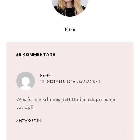
Elina
55 KOMMENTARE
sagt:
Steffi
10. DEZEMBER 2016 UM 7:59 UHR
Was für ein schönes Set! Da bin ich gerne im
Lostopf!
ANTWORTEN