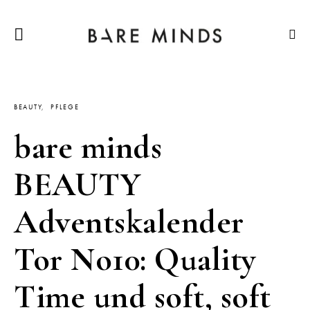
BEAUTY
PFLEGE
bare minds
BEAUTY
Adventskalender
Tor No10: Quality
Time und soft, soft