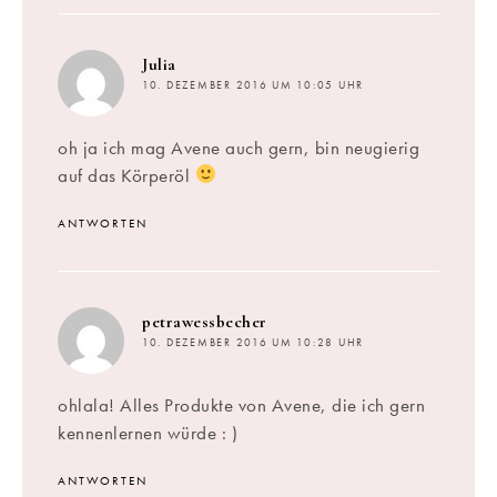
sagt:
Julia
10. DEZEMBER 2016 UM 10:05 UHR
oh ja ich mag Avene auch gern, bin neugierig
auf das Körperöl
ANTWORTEN
sagt:
petrawessbecher
10. DEZEMBER 2016 UM 10:28 UHR
ohlala! Alles Produkte von Avene, die ich gern
kennenlernen würde : )
ANTWORTEN