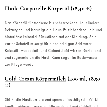
Huile Corporelle Körperöl
(18,40 €)
Das Körperöl für trockene bis sehr trockene Haut lindert
Reizungen und beruhigt die Haut. Es zieht schnell ein und
hinterlässt keinerlei Rückstände auf der Kleidung. Sein
zarter Schutzfilm sorgt für einen seidigen Schimmer.
Kokosöl, Avocadoöl und Calendulaöl wirken rückfettend
und regenerieren die Haut. Kann sogar im Badewasser
zur Pflege werden.
Cold Cream Körpermilch
(400 ml, 18,50
€)
Stärkt die Hautbarriere und spendet Feuchtigkeit. Wirkt
hautberuhigend, geschmeidigmachend und rückfettend.