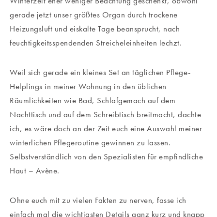
Winterzeit eher weniger Beachtung geschenkt, obwohl
gerade jetzt unser größtes Organ durch trockene
Heizungsluft und eiskalte Tage beansprucht, nach
feuchtigkeitsspendenden Streicheleinheiten lechzt.
Weil sich gerade ein kleines Set an täglichen Pflege-
Helplings in meiner Wohnung in den üblichen
Räumlichkeiten wie Bad, Schlafgemach auf dem
Nachttisch und auf dem Schreibtisch breitmacht, dachte
ich, es wäre doch an der Zeit euch eine Auswahl meiner
winterlichen Pflegeroutine gewinnen zu lassen.
Selbstverständlich von den Spezialisten für empfindliche
Haut – Avène.
Ohne euch mit zu vielen Fakten zu nerven, fasse ich
einfach mal die wichtigsten Details ganz kurz und knapp