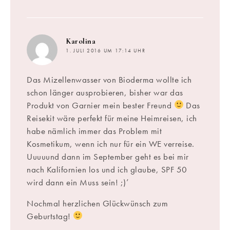
sagt:
Karolina
1. JULI 2016 UM 17:14 UHR
Das Mizellenwasser von Bioderma wollte ich
schon länger ausprobieren, bisher war das
Produkt von Garnier mein bester Freund
Das
Reisekit wäre perfekt für meine Heimreisen, ich
habe nämlich immer das Problem mit
Kosmetikum, wenn ich nur für ein WE verreise.
Uuuuund dann im September geht es bei mir
nach Kalifornien los und ich glaube, SPF 50
wird dann ein Muss sein! ;)’
Nochmal herzlichen Glückwünsch zum
Geburtstag!