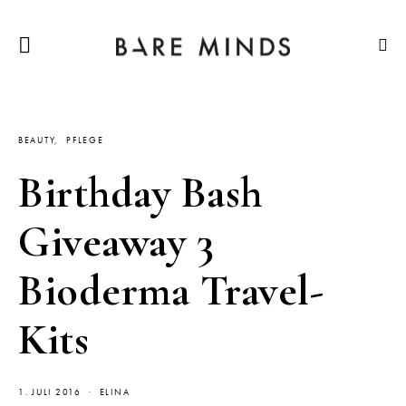
BEAUTY
PFLEGE
Birthday Bash
Giveaway 3
Bioderma Travel-
Kits
1. JULI 2016
ELINA