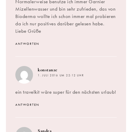
Normalerweise benutze ich immer Garnier
Mizellenwasser und bin sehr zufrieden, das von
Bioderma wollte ich schon immer mal probieren
da ich nur positives darüber gelesen habe.
Liebe Grüße
ANTWORTEN
sagt:
konstanze
1. JULI 2016 UM 22:12 UHR
ein travelkit wäre super für den nächsten urlaub!
ANTWORTEN
sagt:
Sandra