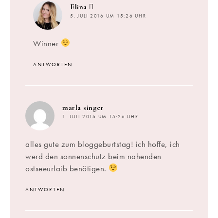
sagt:
Elina
5. JULI 2016 UM 15:26 UHR
Winner
ANTWORTEN
sagt:
marla singer
1. JULI 2016 UM 15:26 UHR
alles gute zum bloggeburtstag! ich hoffe, ich
werd den sonnenschutz beim nahenden
ostseeurlaib benötigen.
ANTWORTEN