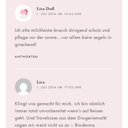
sagt:
Lisa Doil
1. JULI 2016 UM 16:04 UHR
Ich alte milchleiste brauch dringend schutz und
pflege vor der sonne….vor allem beim segeln in
griechend!
ANTWORTEN
sagt:
Lisa
1. JULI 2016 UM 17:02 UHR
Klingt wie gemacht für mich, ich bin nämlich
immer total unvorbereitet wenn’s auf Reisen
geht. Und Travelsizes aus dem Drogeriemarkt
sagen mir meist nicht so zu – Bioderma