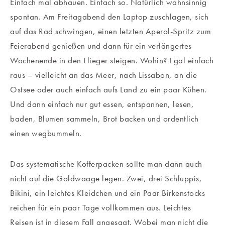
Einfach mal abhauen. Einfach so. Natürlich wahnsinnig
spontan. Am Freitagabend den Laptop zuschlagen, sich
auf das Rad schwingen, einen letzten Aperol-Spritz zum
Feierabend genießen und dann für ein verlängertes
Wochenende in den Flieger steigen. Wohin? Egal einfach
raus – vielleicht an das Meer, nach Lissabon, an die
Ostsee oder auch einfach aufs Land zu ein paar Kühen.
Und dann einfach nur gut essen, entspannen, lesen,
baden, Blumen sammeln, Brot backen und ordentlich
einen wegbummeln.
Das systematische Kofferpacken sollte man dann auch
nicht auf die Goldwaage legen. Zwei, drei Schluppis,
Bikini, ein leichtes Kleidchen und ein Paar Birkenstocks
reichen für ein paar Tage vollkommen aus. Leichtes
Reisen ist in diesem Fall angesagt. Wobei man nicht die