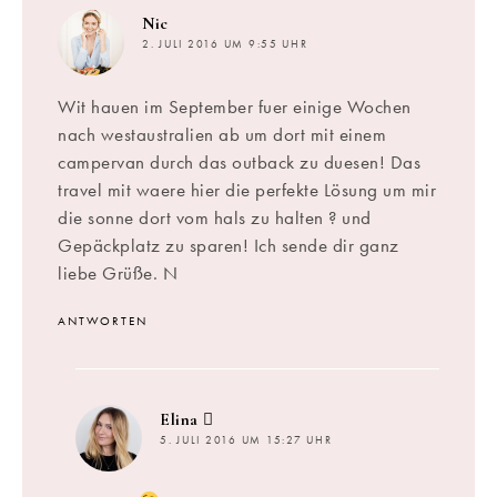
sagt:
Nic
2. JULI 2016 UM 9:55 UHR
Wit hauen im September fuer einige Wochen
nach westaustralien ab um dort mit einem
campervan durch das outback zu duesen! Das
travel mit waere hier die perfekte Lösung um mir
die sonne dort vom hals zu halten ? und
Gepäckplatz zu sparen! Ich sende dir ganz
liebe Grüße. N
ANTWORTEN
sagt:
Elina
5. JULI 2016 UM 15:27 UHR