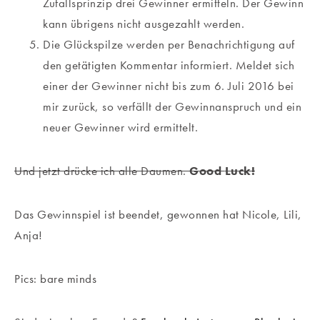
Zufallsprinzip drei Gewinner ermitteln. Der Gewinn
kann übrigens nicht ausgezahlt werden.
Die Glückspilze werden per Benachrichtigung auf
den getätigten Kommentar informiert. Meldet sich
einer der Gewinner nicht bis zum 6. Juli 2016 bei
mir zurück, so verfällt der Gewinnanspruch und ein
neuer Gewinner wird ermittelt.
Und jetzt drücke ich alle Daumen.
Good
Luck!
Das Gewinnspiel ist beendet, gewonnen hat Nicole, Lili,
Anja!
Pics: bare minds