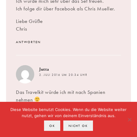
Ich würde mich sehr über das Set freuen.
Ich folge dir über Facebook als Chris Mueller.
Liebe Grüße
Chris
ANTWORTEN
sagt:
Jutta
2. JULI 2016 UM 20:34 UHR
Das Travelkit würde ich mit nach Spanien
nehmen
Liebe Grüße
Diese Website benutzt Cookies. Wenn du die Website weiter
Jutta
nutzt, gehen wir von deinem Einverständnis aus.
OK
NICHT OK
ANTWORTEN