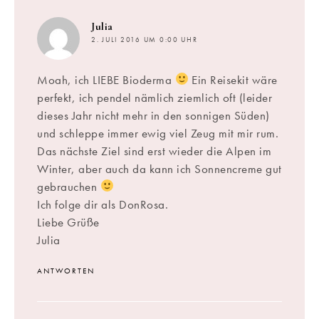
sagt:
Julia
2. JULI 2016 UM 0:00 UHR
Moah, ich LIEBE Bioderma
Ein Reisekit wäre
perfekt, ich pendel nämlich ziemlich oft (leider
dieses Jahr nicht mehr in den sonnigen Süden)
und schleppe immer ewig viel Zeug mit mir rum.
Das nächste Ziel sind erst wieder die Alpen im
Winter, aber auch da kann ich Sonnencreme gut
gebrauchen
Ich folge dir als DonRosa.
Liebe Grüße
Julia
ANTWORTEN