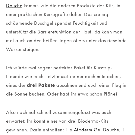
Douche
kommt, wie die anderen Produkte des Kits, in
einer praktischen Reisegröße daher. Das cremig
schäumende Duschgel spendet Feuchtigkeit und
unterstützt die Barrierefunktion der Haut, da kann man
mal auch an den heißen Tagen öfters unter das rieselnde
Wasser steigen.
Ich würde mal sagen: perfektes Paket für Kurztrip-
Freunde wie mich. Jetzt müsst ihr nur noch mitmachen,
eines der
drei Pakete
absahnen und euch einen Flug in
die Sonne buchen. Oder habt ihr etwa schon Pläne?
Also nochmal schnell zusammengefasst was euch
erwartet: Ihr könnt eines von drei Bioderma-Kits
gewinnen. Darin enthalten: 1 x
Atoderm Gel Douche
, 1