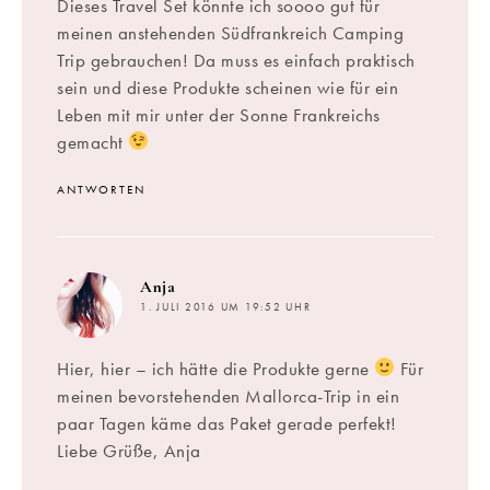
Dieses Travel Set könnte ich soooo gut für
meinen anstehenden Südfrankreich Camping
Trip gebrauchen! Da muss es einfach praktisch
sein und diese Produkte scheinen wie für ein
Leben mit mir unter der Sonne Frankreichs
gemacht
ANTWORTEN
sagt:
Anja
1. JULI 2016 UM 19:52 UHR
Hier, hier – ich hätte die Produkte gerne
Für
meinen bevorstehenden Mallorca-Trip in ein
paar Tagen käme das Paket gerade perfekt!
Liebe Grüße, Anja