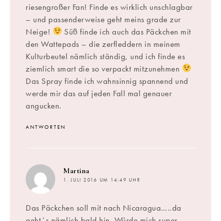
riesengroßer Fan! Finde es wirklich unschlagbar
– und passenderweise geht meins grade zur
Neige!
Süß finde ich auch das Päckchen mit
den Wattepads – die zerfleddern in meinem
Kulturbeutel nämlich ständig, und ich finde es
ziemlich smart die so verpackt mitzunehmen
Das Spray finde ich wahnsinnig spannend und
werde mir das auf jeden Fall mal genauer
angucken.
ANTWORTEN
sagt:
Martina
1. JULI 2016 UM 14:49 UHR
Das Päckchen soll mit nach Nicaragua…..da
geht´s nämlich bald hin. Würde mich super