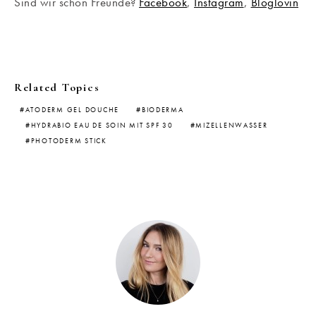
Sind wir schon Freunde?
Facebook
,
Instagram
,
Bloglovin
Related Topics
ATODERM GEL DOUCHE
BIODERMA
HYDRABIO EAU DE SOIN MIT SPF 30
MIZELLENWASSER
PHOTODERM STICK