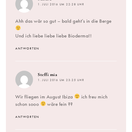
1. JULI 2016 UM 22:28 UHR
Ahh das wär so gut – bald geht’s in die Berge
Und ich liebe liebe liebe Bioderma!!
ANTWORTEN
sagt:
Steffi mia
1. JULI 2016 UM 23:25 UHR
Wir fliegen im August Ibiza
ich freu mich
schon sooo
wäre fein ??
ANTWORTEN