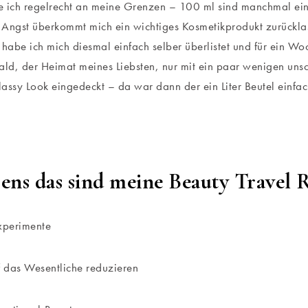
 ich regelrecht an meine Grenzen – 100 ml sind manchmal ein
Angst überkommt mich ein wichtiges Kosmetikprodukt zurückla
abe ich mich diesmal einfach selber überlistet und für ein W
d, der Heimat meines Liebsten, nur mit ein paar wenigen uns
classy Look eingedeckt – da war dann der ein Liter Beutel einfa
ens das sind meine Beauty Travel R
xperimente
f das Wesentliche reduzieren