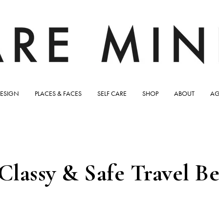
ESIGN
PLACES & FACES
SELF CARE
SHOP
ABOUT
AG
Classy & Safe Travel B