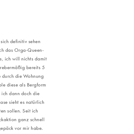
ich definitiv sehen
 mich das Orga-Queen-
, ich will nichts damit
trebermäßig bereits 5
re durch die Wohnung
le diese als Bergform
 ich dann doch die
e sieht es natürlich
n sollen. Seit ich
ckaktion ganz schnell
gepäck vor mir habe.