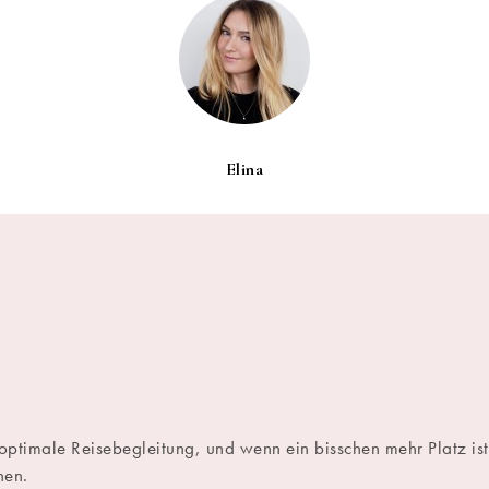
Elina
optimale Reisebegleitung, und wenn ein bisschen mehr Platz ist,
hen.