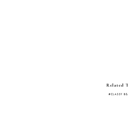
Related 
CLASSY BE