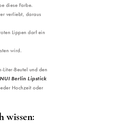
ebe diese Farbe.
er verliebt, daraus
oten Lippen darf ein
sten wird.
n-Liter-Beutel und den
NUI Berlin Lipstick
 jeder Hochzeit oder
h wissen: