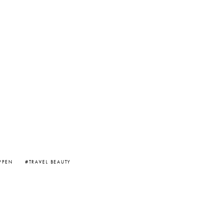
IPPEN
TRAVEL BEAUTY