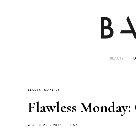
BEAUTY
D
BEAUTY
MAKE-UP
Flawless Monday: 
4. SEPTEMBER 2017
ELINA