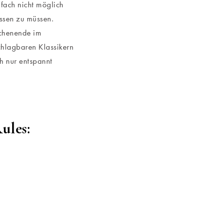
fach nicht möglich
ssen zu müssen.
ochenende im
chlagbaren Klassikern
ch nur entspannt
ules: