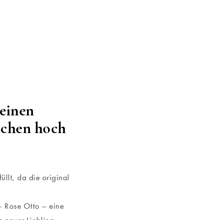
meinen
Wochen hoch
üllt, da die original
 Rose Otto – eine