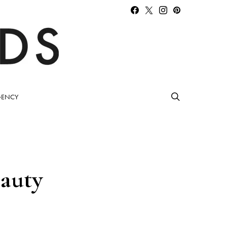
ENCY
eauty