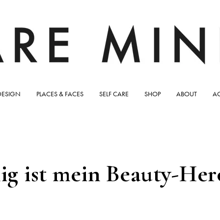
DESIGN
PLACES & FACES
SELF CARE
SHOP
ABOUT
A
ig ist mein Beauty-Her