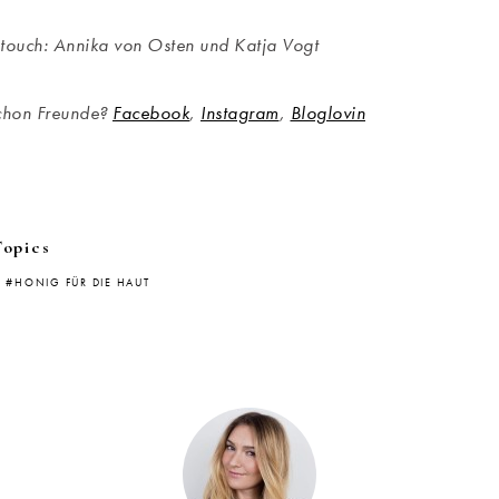
touch: Annika von Osten und Katja Vogt
schon Freunde?
Facebook
,
Instagram
,
Bloglovin
Topics
HONIG FÜR DIE HAUT