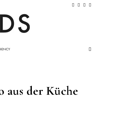
GENCY
o aus der Küche