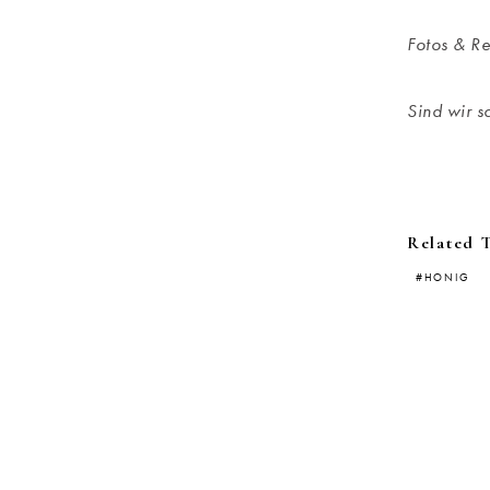
Fotos & Re
Sind wir 
Related 
HONIG