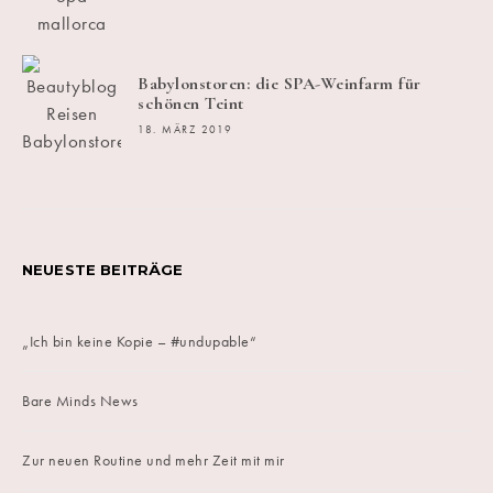
Babylonstoren: die SPA-Weinfarm für
schönen Teint
18. MÄRZ 2019
NEUESTE BEITRÄGE
„Ich bin keine Kopie – #undupable“
Bare Minds News
Zur neuen Routine und mehr Zeit mit mir