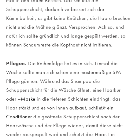
mal in den kalten Bereich. Das schließt die
Schuppenschicht, dadurch verbessert sich die
Kämmbarkeit, es gibt keine Knötchen, die Haare brechen
nicht und die Mähne glänzt. Versprochen. Ach so, und
natürlich sollte gründlich und lange gespült werden, so
können Schaumreste die Kopfhaut nicht irritieren.
Pflegen.
Die Reihenfolge hat es in sich. Einmal die
Woche sollte man sich schon eine mastermäßige SPA-
Pflege gönnen. Während das Shampoo die
Schuppenschicht für die Wäsche öffnet, eine Haarkur
oder –
Maske
in die tieferen Schichten eindringt, das
Haar stärkt und es von innen aufbaut, schließt ein
Conditioner
die geöffnete Schuppenschicht nach der
Haarwäsche und der Pflege wieder, damit diese nicht
wieder rausgespült wird und schützt das Haar. Ein