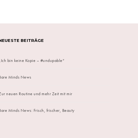
on
NEUESTE BEITRÄGE
„Ich bin keine Kopie – #undupable“
Bare Minds News
Zur neuen Routine und mehr Zeit mit mir
Bare Minds News: Frisch, frischer, Beauty