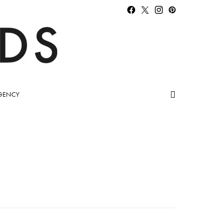
GENCY