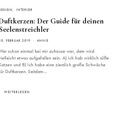
DESIGN
INTERIOR
Duftkerzen: Der Guide für deinen
Seelenstreichler
20. FEBRUAR 2019
ANNIE
Wer schon einmal bei mir zuhause war, dem wird
vielleicht etwas aufgefallen sein. A) ich hab wirklich süße
Katzen und B) Ich habe eine ziemlich große Schwäche
für Duftkerzen. Seitdem…
WEITERLESEN