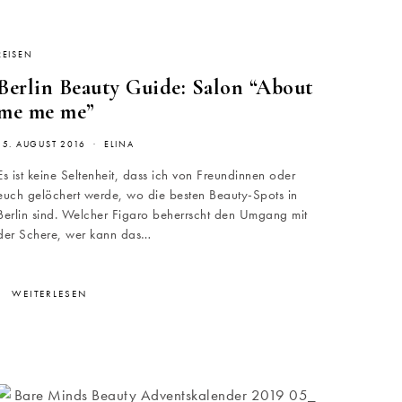
REISEN
Berlin Beauty Guide: Salon “About
me me me”
15. AUGUST 2016
ELINA
Es ist keine Seltenheit, dass ich von Freundinnen oder
euch gelöchert werde, wo die besten Beauty-Spots in
Berlin sind. Welcher Figaro beherrscht den Umgang mit
der Schere, wer kann das…
WEITERLESEN