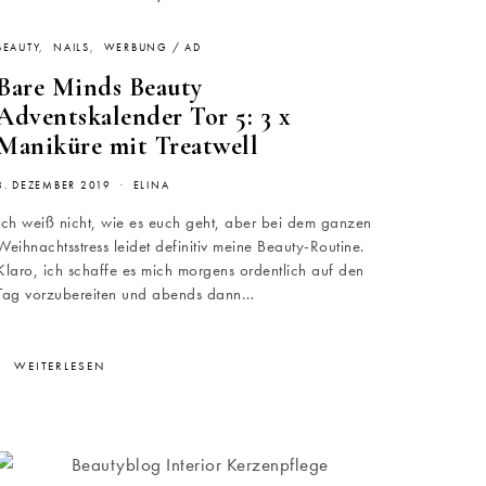
BEAUTY
NAILS
WERBUNG / AD
Bare Minds Beauty
Adventskalender Tor 5: 3 x
Maniküre mit Treatwell
8. DEZEMBER 2019
ELINA
Ich weiß nicht, wie es euch geht, aber bei dem ganzen
Weihnachtsstress leidet definitiv meine Beauty-Routine.
Klaro, ich schaffe es mich morgens ordentlich auf den
Tag vorzubereiten und abends dann…
WEITERLESEN