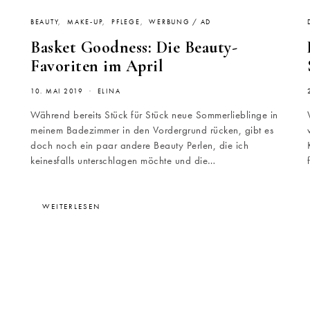
BEAUTY
MAKE-UP
PFLEGE
WERBUNG / AD
Basket Goodness: Die Beauty-
Favoriten im April
10. MAI 2019
ELINA
Während bereits Stück für Stück neue Sommerlieblinge in
meinem Badezimmer in den Vordergrund rücken, gibt es
doch noch ein paar andere Beauty Perlen, die ich
keinesfalls unterschlagen möchte und die…
WEITERLESEN