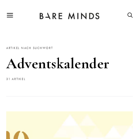
ARTIKEL NACH SUCHWORT
Adventskalender
31 ARTIKEL