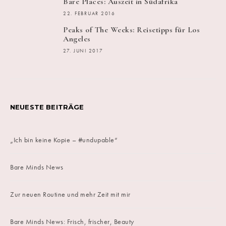
Bare Places: Auszeit in Südafrika
22. FEBRUAR 2016
Peaks of The Weeks: Reisetipps für Los
Angeles
27. JUNI 2017
NEUESTE BEITRÄGE
„Ich bin keine Kopie – #undupable“
Bare Minds News
Zur neuen Routine und mehr Zeit mit mir
Bare Minds News: Frisch, frischer, Beauty