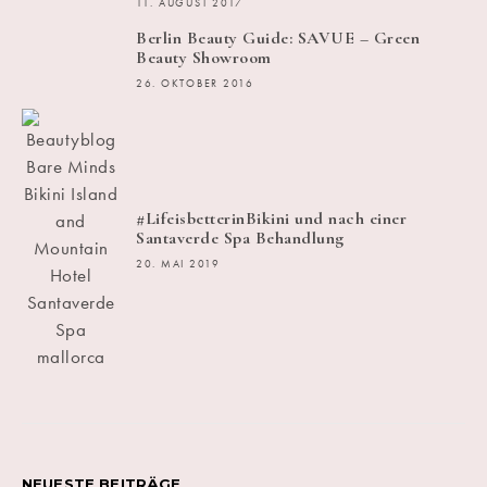
11. AUGUST 2017
Berlin Beauty Guide: SAVUE – Green
Beauty Showroom
26. OKTOBER 2016
#LifeisbetterinBikini und nach einer
Santaverde Spa Behandlung
20. MAI 2019
NEUESTE BEITRÄGE