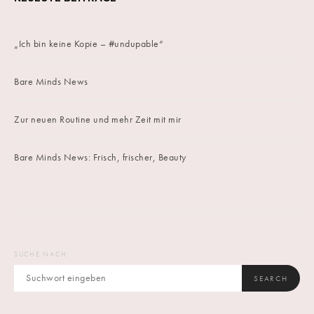
„Ich bin keine Kopie – #undupable“
Bare Minds News
Zur neuen Routine und mehr Zeit mit mir
Bare Minds News: Frisch, frischer, Beauty
SUCHE NACH:
SEARCH