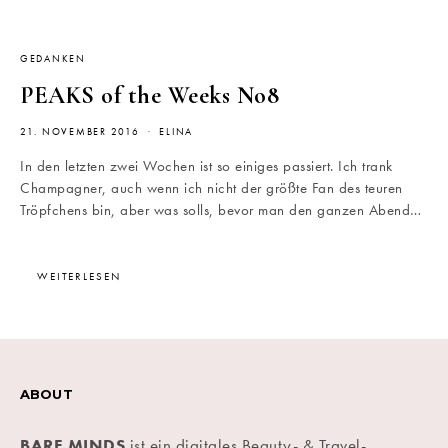
GEDANKEN
PEAKS of the Weeks No8
21. NOVEMBER 2016
ELINA
In den letzten zwei Wochen ist so einiges passiert. Ich trank
Champagner, auch wenn ich nicht der größte Fan des teuren
Tröpfchens bin, aber was solls, bevor man den ganzen Abend…
WEITERLESEN
ABOUT
BARE MINDS
ist ein digitales Beauty- & Travel-