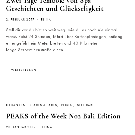
Zwei Tage Tembok: von Spa
Geschichten und Glückseligkeit
2. FEBRUAR 2017
ELINA
Stell dir vor du bist so weit weg, wie du es noch nie einmal
warst. Reist 24 Stunden, fährst über Kaffeeplantagen, entlang
einer gefühlt ein Meter breiten und 40 Kilometer
lange Serpentinenstraße einen…
WEITERLESEN
GEDANKEN
PLACES & FACES
REISEN
SELF CARE
PEAKS of the Week No2 Bali Edition
20. JANUAR 2017
ELINA