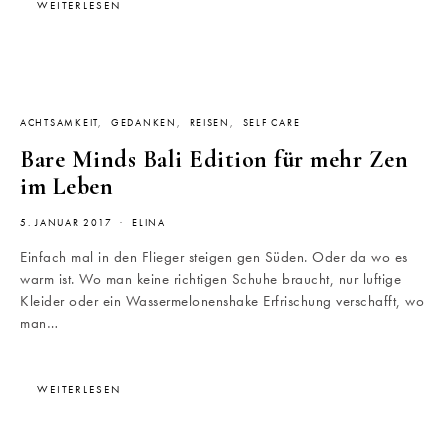
WEITERLESEN
ACHTSAMKEIT
GEDANKEN
REISEN
SELF CARE
Bare Minds Bali Edition für mehr Zen
im Leben
5. JANUAR 2017
ELINA
Einfach mal in den Flieger steigen gen Süden. Oder da wo es
warm ist. Wo man keine richtigen Schuhe braucht, nur luftige
Kleider oder ein Wassermelonenshake Erfrischung verschafft, wo
man…
WEITERLESEN