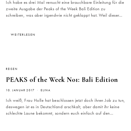
Ich habe es drei Mal versucht eine brauchbare Einleitung für die
zweite Ausgabe der Peaks of the Week Bali Edition zu
schreiben, was aber irgendwie nicht geklappt hat. Weil dieser…
WEITERLESEN
REISEN
PEAKS of the Week No1: Bali Edition
10. JANUAR 2017
ELINA
Ich weiß, Frau Holle hat beschlossen jetzt doch ihren Job zu tun,
deswegen ist es in Deutschland arschkalt, aber damit ihr keine
schlechte Laune bekommt, sondern euch einfach auf den…