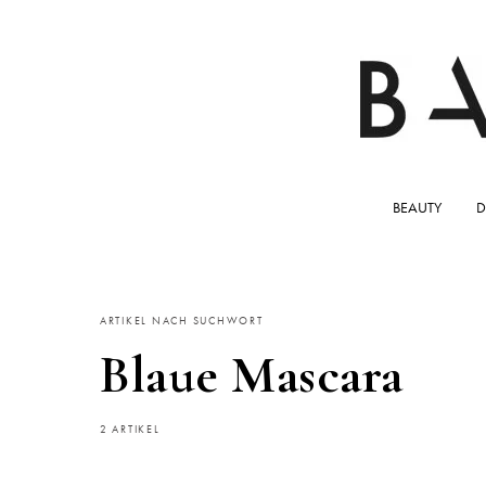
BEAUTY
D
ARTIKEL NACH SUCHWORT
Blaue Mascara
2 ARTIKEL