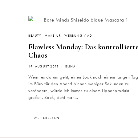
BEAUTY
MAKE-UP
WERBUNG / AD
Flawless Monday: Das kontrolliert
Chaos
19. AUGUST 2019
ELINA
Wenn es darum geht, einen Look nach einem langen Tag
im Büro für den Abend binnen weniger Sekunden zu
verändern, würde ich immer zu einem Lippenprodukt
greifen. Zack, sieht man…
WEITERLESEN