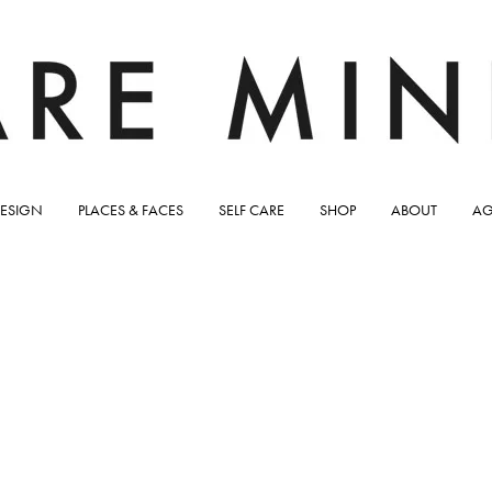
ESIGN
PLACES & FACES
SELF CARE
SHOP
ABOUT
AG