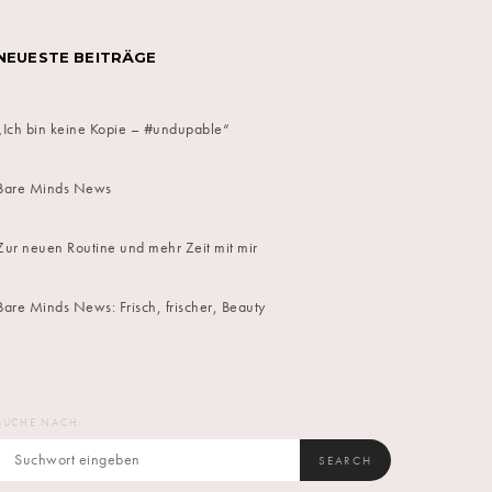
NEUESTE BEITRÄGE
„Ich bin keine Kopie – #undupable“
Bare Minds News
Zur neuen Routine und mehr Zeit mit mir
Bare Minds News: Frisch, frischer, Beauty
SUCHE NACH:
SEARCH