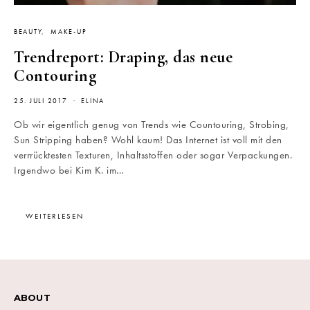
BEAUTY
MAKE-UP
Trendreport: Draping, das neue
Contouring
25. JULI 2017
ELINA
Ob wir eigentlich genug von Trends wie Countouring, Strobing,
Sun Stripping haben? Wohl kaum! Das Internet ist voll mit den
verrrücktesten Texturen, Inhaltsstoffen oder sogar Verpackungen.
Irgendwo bei Kim K. im…
WEITERLESEN
ABOUT