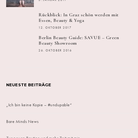
5. JANUAR 2017
Rückblick: In Graz schön werden mit
Essen, Beauty & Yoga
12. OKTOBER 2017
Berlin Beauty Guide: SAVUE – Green
Beauty Showroom
26. OKTOBER 2016
NEUESTE BEITRÄGE
„Ich bin keine Kopie – #undupable“
Bare Minds News