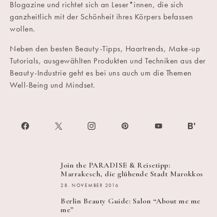
Blogazine und richtet sich an Leser*innen, die sich
ganzheitlich mit der Schönheit ihres Körpers befassen
wollen.
Neben den besten Beauty-Tipps, Haartrends, Make-up
Tutorials, ausgewählten Produkten und Techniken aus der
Beauty-Industrie geht es bei uns auch um die Themen
Well-Being und Mindset.
Join the PARADISE & Reisetipp:
Marrakesch, die glühende Stadt Marokkos
28. NOVEMBER 2016
Berlin Beauty Guide: Salon “About me me
me”