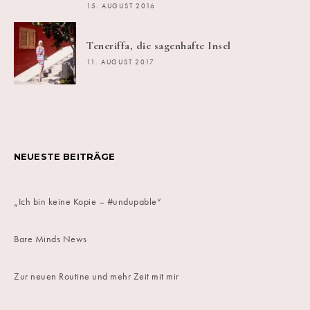
15. AUGUST 2016
Teneriffa, die sagenhafte Insel
11. AUGUST 2017
NEUESTE BEITRÄGE
„Ich bin keine Kopie – #undupable“
Bare Minds News
Zur neuen Routine und mehr Zeit mit mir