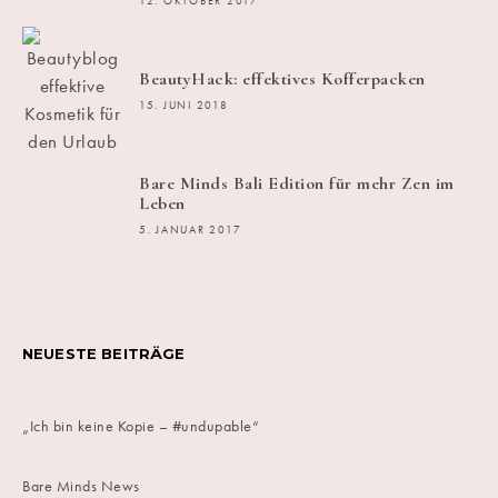
12. OKTOBER 2017
BeautyHack: effektives Kofferpacken
15. JUNI 2018
Bare Minds Bali Edition für mehr Zen im
Leben
5. JANUAR 2017
NEUESTE BEITRÄGE
„Ich bin keine Kopie – #undupable“
Bare Minds News