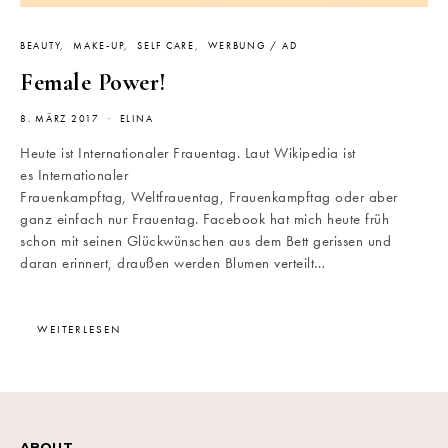
BEAUTY
MAKE-UP
SELF CARE
WERBUNG / AD
Female Power!
8. MÄRZ 2017
ELINA
Heute ist Internationaler Frauentag. Laut Wikipedia ist
es Internationaler
Frauenkampftag, Weltfrauentag, Frauenkampftag oder aber
ganz einfach nur Frauentag. Facebook hat mich heute früh
schon mit seinen Glückwünschen aus dem Bett gerissen und
daran erinnert, draußen werden Blumen verteilt…
WEITERLESEN
ABOUT