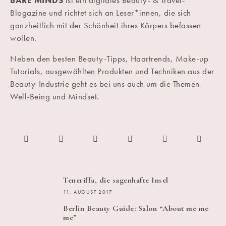
BARE MINDS
ist ein digitales Beauty- & Travel-
Blogazine und richtet sich an Leser*innen, die sich
ganzheitlich mit der Schönheit ihres Körpers befassen
wollen.
Neben den besten Beauty-Tipps, Haartrends, Make-up
Tutorials, ausgewählten Produkten und Techniken aus der
Beauty-Industrie geht es bei uns auch um die Themen
Well-Being und Mindset.
Teneriffa, die sagenhafte Insel
11. AUGUST 2017
Berlin Beauty Guide: Salon “About me me
me”