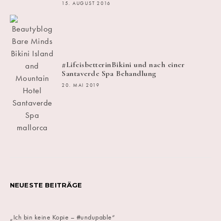
15. AUGUST 2016
#LifeisbetterinBikini und nach einer
Santaverde Spa Behandlung
20. MAI 2019
NEUESTE BEITRÄGE
„Ich bin keine Kopie – #undupable“