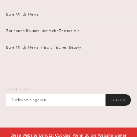
Bare Minds News
Zur neuen Routine und mehr Zeit mit mir
Bare Minds News: Frisch, frischer, Beauty
SUCHE NACH:
SEARCH
Diese Website benutzt Cookies. Wenn du die Website weiter