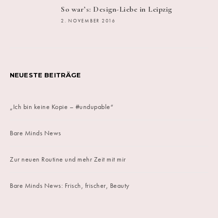
So war’s: Design-Liebe in Leipzig
2. NOVEMBER 2016
NEUESTE BEITRÄGE
„Ich bin keine Kopie – #undupable“
Bare Minds News
Zur neuen Routine und mehr Zeit mit mir
Bare Minds News: Frisch, frischer, Beauty