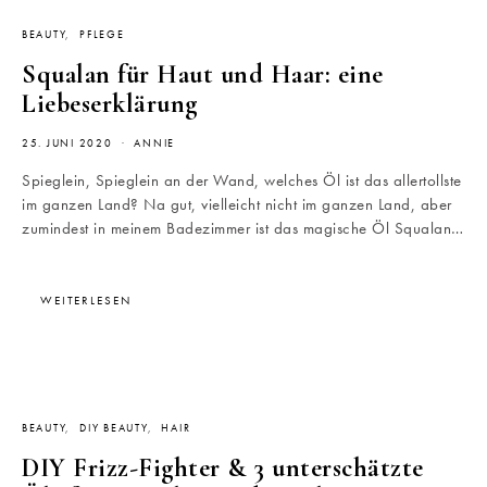
BEAUTY
PFLEGE
Squalan für Haut und Haar: eine
Liebeserklärung
25. JUNI 2020
ANNIE
Spieglein, Spieglein an der Wand, welches Öl ist das allertollste
im ganzen Land? Na gut, vielleicht nicht im ganzen Land, aber
zumindest in meinem Badezimmer ist das magische Öl Squalan…
WEITERLESEN
BEAUTY
DIY BEAUTY
HAIR
DIY Frizz-Fighter & 3 unterschätzte