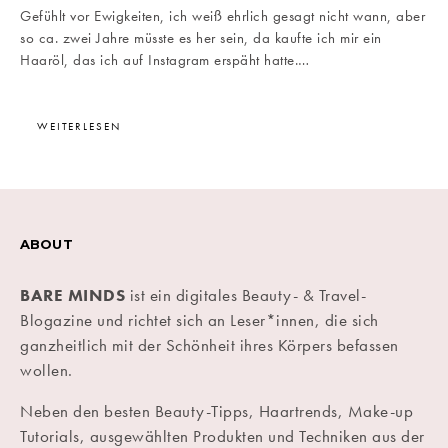
Gefühlt vor Ewigkeiten, ich weiß ehrlich gesagt nicht wann, aber
so ca. zwei Jahre müsste es her sein, da kaufte ich mir ein
Haaröl, das ich auf Instagram erspäht hatte.…
WEITERLESEN
ABOUT
BARE MINDS
ist ein digitales Beauty- & Travel-
Blogazine und richtet sich an Leser*innen, die sich
ganzheitlich mit der Schönheit ihres Körpers befassen
wollen.
Neben den besten Beauty-Tipps, Haartrends, Make-up
Tutorials, ausgewählten Produkten und Techniken aus der