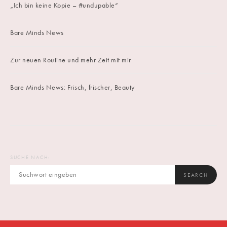
„Ich bin keine Kopie – #undupable“
Bare Minds News
Zur neuen Routine und mehr Zeit mit mir
Bare Minds News: Frisch, frischer, Beauty
SUCHE NACH:
SEARCH