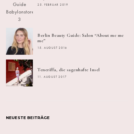
25. FEBRUAR 2019
Berlin Beauty Guide: Salon “About me me
me”
15. AUGUST 2016
Teneriffa, die sagenhafte Insel
11. AUGUST 2017
NEUESTE BEITRÄGE