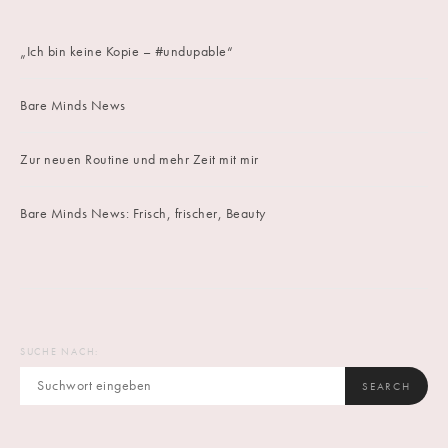
„Ich bin keine Kopie – #undupable“
Bare Minds News
Zur neuen Routine und mehr Zeit mit mir
Bare Minds News: Frisch, frischer, Beauty
SUCHE NACH:
SEARCH