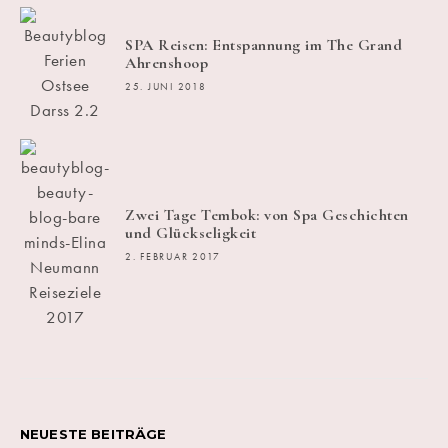
SPA Reisen: Entspannung im The Grand
Ahrenshoop
25. JUNI 2018
Zwei Tage Tembok: von Spa Geschichten
und Glückseligkeit
2. FEBRUAR 2017
NEUESTE BEITRÄGE