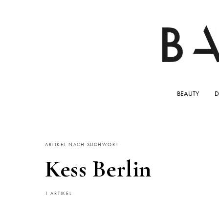
BEAUTY
D
ARTIKEL NACH SUCHWORT
Kess Berlin
1 ARTIKEL