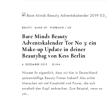
BEAUTY
MAKE-UP
WERBUNG / AD
Bare Minds Beauty
Adventskalender Tor No 3: ein
Make-up Update in deiner
Beautybag von Kess Berlin
4. DEZEMBER 2019
ELINA
Wusstet ihr eigentlich, dass wir hier in Deutschland
spitzenmäßige Beauty-Firmen haben? Also echte
Menschen mit viel Kreativität und Power, die sich
ernsthaft den Kopf zerbrechen. Zum Beispiel, wenn es
um…