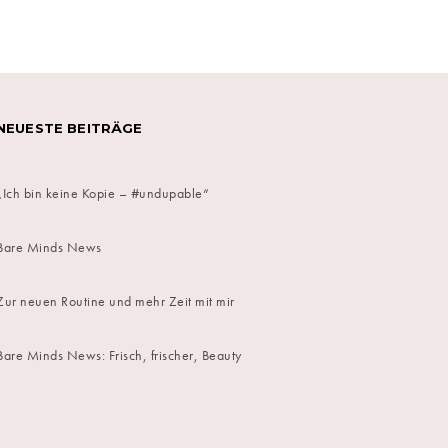
NEUESTE BEITRÄGE
„Ich bin keine Kopie – #undupable“
Bare Minds News
Zur neuen Routine und mehr Zeit mit mir
Bare Minds News: Frisch, frischer, Beauty