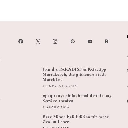
h
Join the PARADISE & Reisetipp:
Marrakesch, die glühende Stadt
Marokkos
28. NOVEMBER 2016
#getpretty: Einfach mal den Beauty-
s
Service anrufen
2. AUGUST 2016
Bare Minds Bali Edition für mehr
Zen im Leben