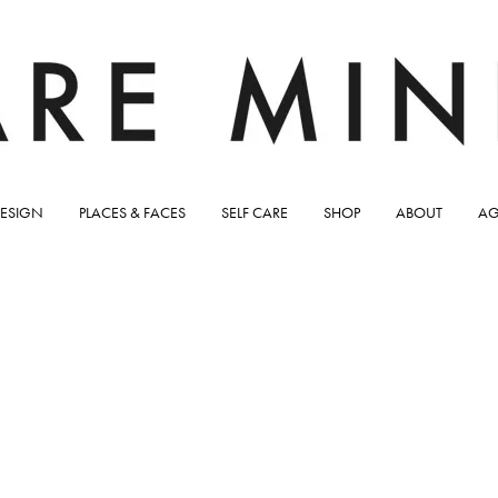
ESIGN
PLACES & FACES
SELF CARE
SHOP
ABOUT
AG