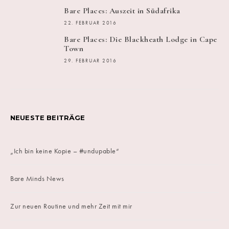
Bare Places: Auszeit in Südafrika
22. FEBRUAR 2016
Bare Places: Die Blackheath Lodge in Cape
Town
29. FEBRUAR 2016
NEUESTE BEITRÄGE
„Ich bin keine Kopie – #undupable“
Bare Minds News
Zur neuen Routine und mehr Zeit mit mir