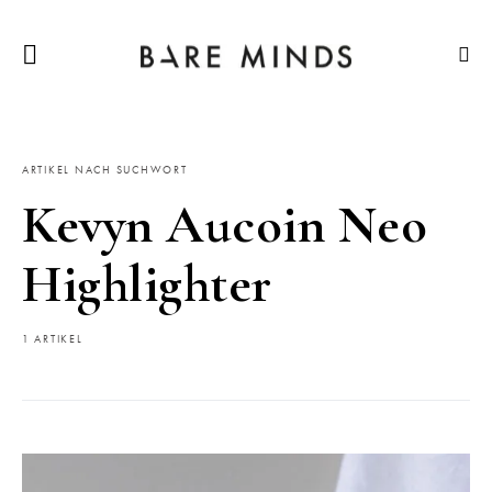
ARTIKEL NACH SUCHWORT
Kevyn Aucoin Neo
Highlighter
1 ARTIKEL