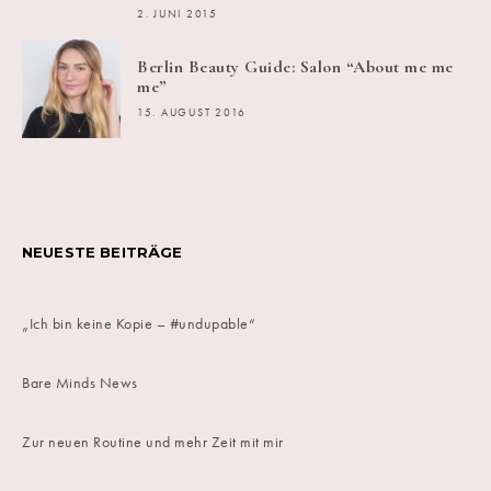
2. JUNI 2015
Berlin Beauty Guide: Salon “About me me
me”
15. AUGUST 2016
NEUESTE BEITRÄGE
„Ich bin keine Kopie – #undupable“
Bare Minds News
Zur neuen Routine und mehr Zeit mit mir