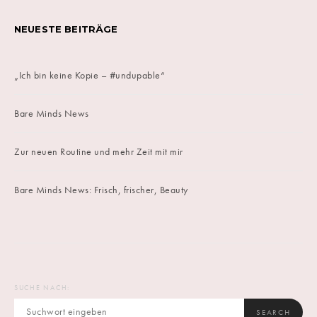
NEUESTE BEITRÄGE
„Ich bin keine Kopie – #undupable“
Bare Minds News
Zur neuen Routine und mehr Zeit mit mir
Bare Minds News: Frisch, frischer, Beauty
SUCHE NACH:
SEARCH