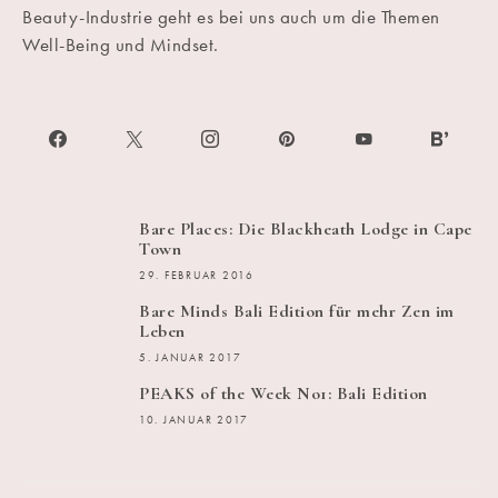
Beauty-Industrie geht es bei uns auch um die Themen
Well-Being und Mindset.
Bare Places: Die Blackheath Lodge in Cape
Town
29. FEBRUAR 2016
Bare Minds Bali Edition für mehr Zen im
Leben
5. JANUAR 2017
PEAKS of the Week No1: Bali Edition
10. JANUAR 2017