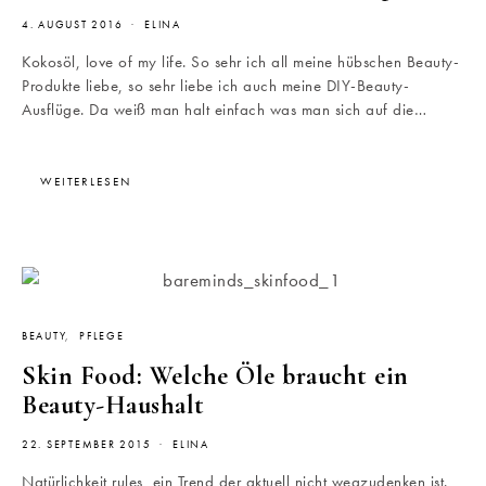
4. AUGUST 2016
ELINA
Kokosöl, love of my life. So sehr ich all meine hübschen Beauty-
Produkte liebe, so sehr liebe ich auch meine DIY-Beauty-
Ausflüge. Da weiß man halt einfach was man sich auf die…
WEITERLESEN
BEAUTY
PFLEGE
Skin Food: Welche Öle braucht ein
Beauty-Haushalt
22. SEPTEMBER 2015
ELINA
Natürlichkeit rules, ein Trend der aktuell nicht wegzudenken ist.