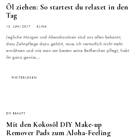
Öl ziehen: So startest du relaxet in den
Tag
12. JUNI 2017
ELINA
Jegliche Morgen und Abendroutinen sind uns allen bekannt,
dass Zahnpflege dazu gehört, muss ich vermutlich nicht mehr
erwähnen und wie man am besten seine Beißerchen pflegt, habt
ihr ganz gewiss…
WEITERLESEN
DIY BEAUTY
Mit den Kokosöl DIY Make-up
Remover Pads zum Aloha-Feeling