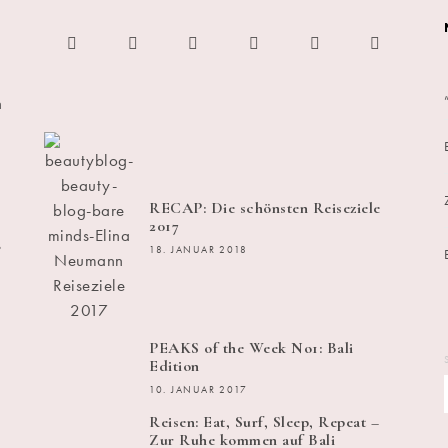
h
RECAP: Die schönsten Reiseziele
2017
s
18. JANUAR 2018
PEAKS of the Week No1: Bali
Edition
10. JANUAR 2017
Reisen: Eat, Surf, Sleep, Repeat –
Zur Ruhe kommen auf Bali