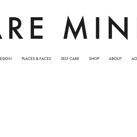
ESIGN
PLACES & FACES
SELF CARE
SHOP
ABOUT
AG