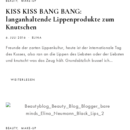
BEAUTY
MAKE-UP
KISS KISS BANG BANG:
langanhaltende Lippenprodukte zum
Knutschen
6. JULI 2016
ELINA
Freunde der zarten Lippenkultur, heute ist der internationale Tag
des Kusses, also ran an die Lippen des Liebsten oder der Liebsten
und knutscht was das Zeug hält. Grundsätzlich bussel ich…
WEITERLESEN
BEAUTY
MAKE-UP