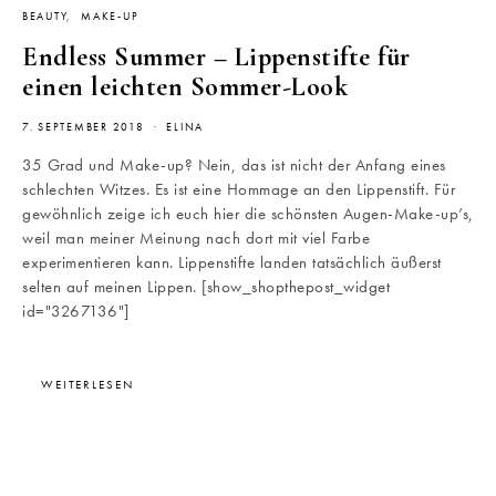
BEAUTY
MAKE-UP
Endless Summer – Lippenstifte für
einen leichten Sommer-Look
7. SEPTEMBER 2018
ELINA
35 Grad und Make-up? Nein, das ist nicht der Anfang eines
schlechten Witzes. Es ist eine Hommage an den Lippenstift. Für
gewöhnlich zeige ich euch hier die schönsten Augen-Make-up’s,
weil man meiner Meinung nach dort mit viel Farbe
experimentieren kann. Lippenstifte landen tatsächlich äußerst
selten auf meinen Lippen. [show_shopthepost_widget
id="3267136"]
WEITERLESEN