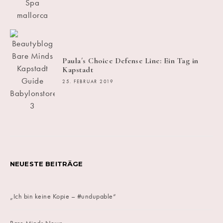
Paula´s Choice Defense Line: Ein Tag in
Kapstadt
25. FEBRUAR 2019
NEUESTE BEITRÄGE
„Ich bin keine Kopie – #undupable“