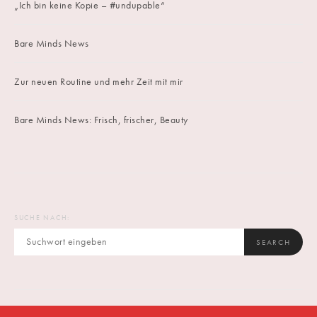
„Ich bin keine Kopie – #undupable“
Bare Minds News
Zur neuen Routine und mehr Zeit mit mir
Bare Minds News: Frisch, frischer, Beauty
SUCHE NACH:
SEARCH