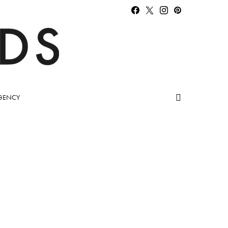
GENCY