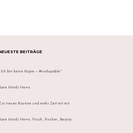
on
NEUESTE BEITRÄGE
„Ich bin keine Kopie – #undupable“
Bare Minds News
Zur neuen Routine und mehr Zeit mit mir
Bare Minds News: Frisch, frischer, Beauty