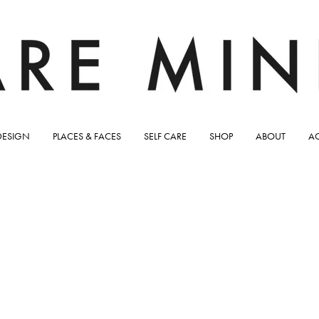
DESIGN
PLACES & FACES
SELF CARE
SHOP
ABOUT
A