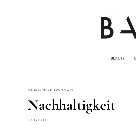
BEAUTY
ARTIKEL NACH SUCHWORT
Nachhaltigkeit
17 ARTIKEL