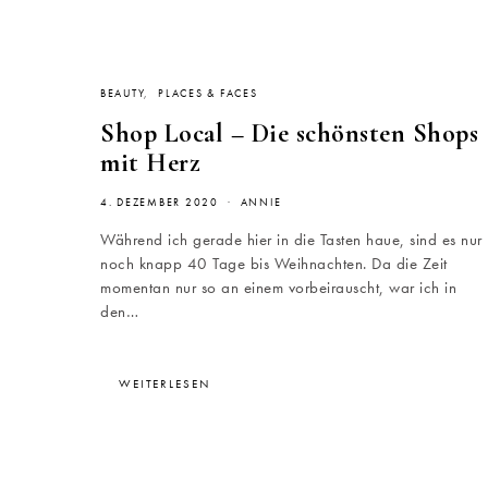
BEAUTY
PLACES & FACES
Shop Local – Die schönsten Shops
mit Herz
4. DEZEMBER 2020
ANNIE
Während ich gerade hier in die Tasten haue, sind es nur
noch knapp 40 Tage bis Weihnachten. Da die Zeit
momentan nur so an einem vorbeirauscht, war ich in
den…
WEITERLESEN