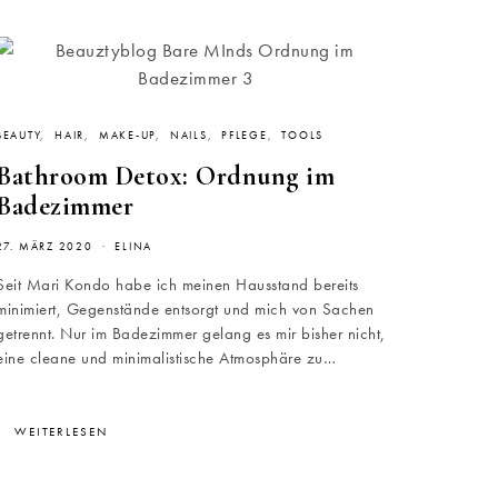
BEAUTY
HAIR
MAKE-UP
NAILS
PFLEGE
TOOLS
Bathroom Detox: Ordnung im
Badezimmer
27. MÄRZ 2020
ELINA
Seit Mari Kondo habe ich meinen Hausstand bereits
minimiert, Gegenstände entsorgt und mich von Sachen
getrennt. Nur im Badezimmer gelang es mir bisher nicht,
eine cleane und minimalistische Atmosphäre zu…
WEITERLESEN