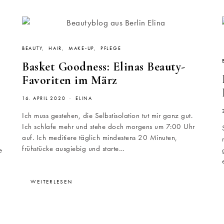
BEAUTY
HAIR
MAKE-UP
PFLEGE
Basket Goodness: Elinas Beauty-
Favoriten im März
16. APRIL 2020
ELINA
Ich muss gestehen, die Selbstisolation tut mir ganz gut.
Ich schlafe mehr und stehe doch morgens um 7:00 Uhr
auf. Ich meditiere täglich mindestens 20 Minuten,
frühstücke ausgiebig und starte…
e
WEITERLESEN