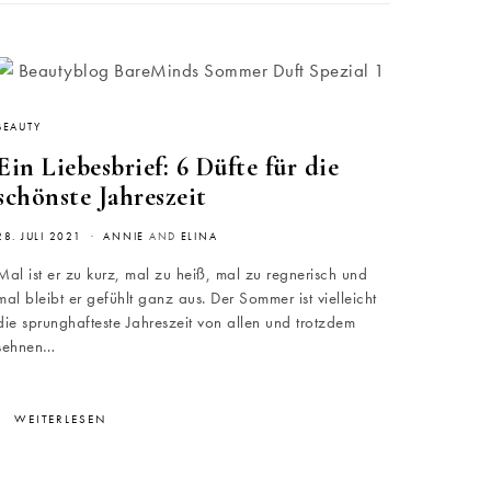
BEAUTY
Ein Liebesbrief: 6 Düfte für die
schönste Jahreszeit
28. JULI 2021
ANNIE
AND
ELINA
Mal ist er zu kurz, mal zu heiß, mal zu regnerisch und
mal bleibt er gefühlt ganz aus. Der Sommer ist vielleicht
die sprunghafteste Jahreszeit von allen und trotzdem
sehnen…
WEITERLESEN