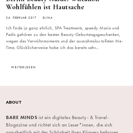
Wohlfühlen ist Hautsache
24. FEBRUAR 2017
ELINA
Ich finde ja ganz ehrlich, SPA Treatments, speedy Manis und
Pedis gehören zu den besten Beauty-Geburtstagsgeschenken,
wegen des Verwöhnmoments und der ausnahmslos tollsten Me-
Time. Glücklicherweise habe ich das bereits sehr…
WEITERLESEN
ABOUT
BARE MINDS
ist ein digitales Beauty- & Travel-
Blogazine und richtet sich an Leser*innen, die sich
ganzheitlich mit der Schönheit ihres Körpers befassen