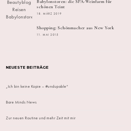
Babylonstoren: die SPA-Weinfarm für
schönen Teint
18. MÄRZ 2019
Shopping: Schönmacher aus New York
11. MAI 2015
NEUESTE BEITRÄGE
„Ich bin keine Kopie – #undupable“
Bare Minds News
Zur neuen Routine und mehr Zeit mit mir