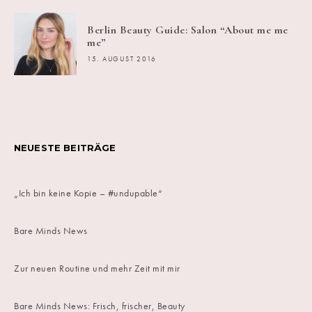
Berlin Beauty Guide: Salon “About me me
me”
15. AUGUST 2016
NEUESTE BEITRÄGE
„Ich bin keine Kopie – #undupable“
Bare Minds News
Zur neuen Routine und mehr Zeit mit mir
Bare Minds News: Frisch, frischer, Beauty