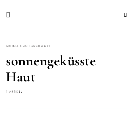
ARTIKEL NACH SUCHWORT
sonnengeküsste
Haut
1 ARTIKEL