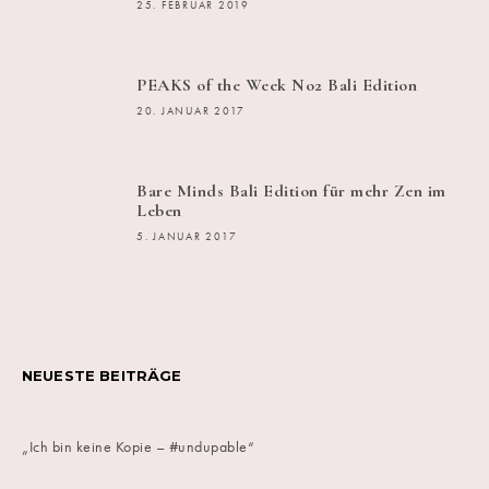
25. FEBRUAR 2019
PEAKS of the Week No2 Bali Edition
20. JANUAR 2017
Bare Minds Bali Edition für mehr Zen im
Leben
5. JANUAR 2017
NEUESTE BEITRÄGE
„Ich bin keine Kopie – #undupable“