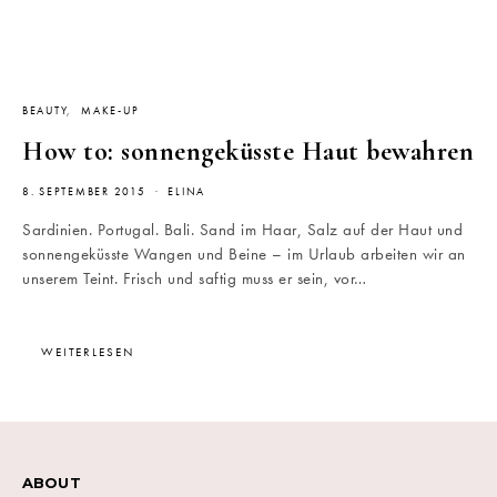
BEAUTY
MAKE-UP
How to: sonnengeküsste Haut bewahren
8. SEPTEMBER 2015
ELINA
Sardinien. Portugal. Bali. Sand im Haar, Salz auf der Haut und
sonnengeküsste Wangen und Beine – im Urlaub arbeiten wir an
unserem Teint. Frisch und saftig muss er sein, vor…
WEITERLESEN
ABOUT