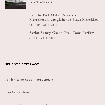
18. JANUAR 2018
Join the PARADISE & Reisetipp:
Marrakesch, die glühende Stadt Marokkos
28. NOVEMBER 2016
Berlin Beauty Guide: Frau Tonis Parfum
5. SEPTEMBER 2016
NEUESTE BEITRÄGE
„Ich bin keine Kopie – #undupable“
Bare Minds News
Zur neuen Routine und mehr Zeit mit mir