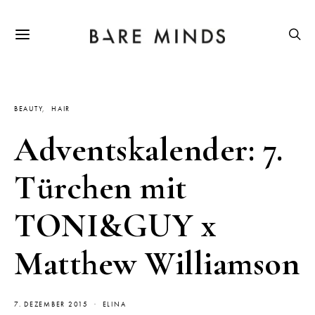
BEAUTY
HAIR
Adventskalender: 7.
Türchen mit
TONI&GUY x
Matthew Williamson
7. DEZEMBER 2015
ELINA