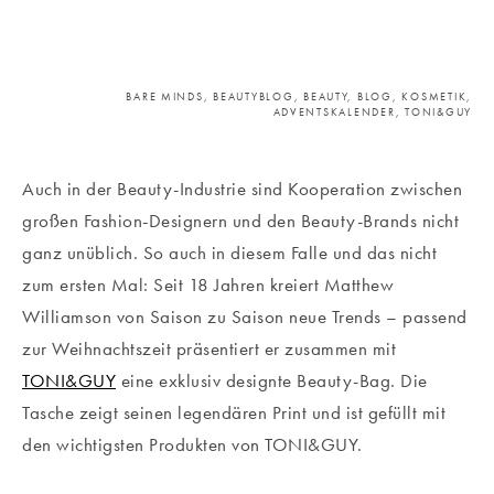
BARE MINDS, BEAUTYBLOG, BEAUTY, BLOG, KOSMETIK,
ADVENTSKALENDER, TONI&GUY
Auch in der Beauty-Industrie sind Kooperation zwischen
großen Fashion-Designern und den Beauty-Brands nicht
ganz unüblich. So auch in diesem Falle und das nicht
zum ersten Mal: Seit 18 Jahren kreiert Matthew
Williamson von Saison zu Saison neue Trends – passend
zur Weihnachtszeit präsentiert er zusammen mit
TONI&GUY
eine exklusiv designte Beauty-Bag. Die
Tasche zeigt seinen legendären Print und ist gefüllt mit
den wichtigsten Produkten von TONI&GUY.