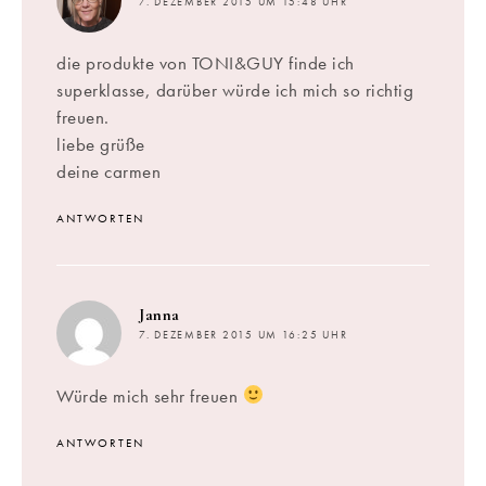
7. DEZEMBER 2015 UM 15:48 UHR
die produkte von TONI&GUY finde ich
superklasse, darüber würde ich mich so richtig
freuen.
liebe grüße
deine carmen
ANTWORTEN
sagt:
Janna
7. DEZEMBER 2015 UM 16:25 UHR
Würde mich sehr freuen
ANTWORTEN