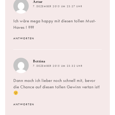
sagt:
Artur
7. DEZEMBER 2015 UM 23:27 UHR
Ich wäre mega happy mit diesen tollen Must-
Haves ! ???
ANTWORTEN
sagt:
Bettina
7. DEZEMBER 2015 UM 23:32 UHR
Dann mach ich lieber noch schnell mit, bevor
die Chance auf diesen tollen Gewinn vertan ist!
ANTWORTEN