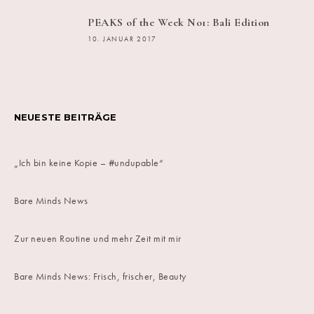
PEAKS of the Week No1: Bali Edition
10. JANUAR 2017
NEUESTE BEITRÄGE
„Ich bin keine Kopie – #undupable“
Bare Minds News
Zur neuen Routine und mehr Zeit mit mir
Bare Minds News: Frisch, frischer, Beauty