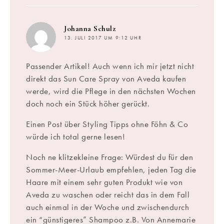
sagt:
Johanna Schulz
13. JULI 2017 UM 9:12 UHR
Passender Artikel! Auch wenn ich mir jetzt nicht
direkt das Sun Care Spray von Aveda kaufen
werde, wird die Pflege in den nächsten Wochen
doch noch ein Stück höher gerückt.
Einen Post über Styling Tipps ohne Föhn & Co
würde ich total gerne lesen!
Noch ne klitzekleine Frage: Würdest du für den
Sommer-Meer-Urlaub empfehlen, jeden Tag die
Haare mit einem sehr guten Produkt wie von
Aveda zu waschen oder reicht das in dem Fall
auch einmal in der Woche und zwischendurch
ein “günstigeres” Shampoo z.B. Von Annemarie