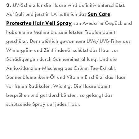
3.
UV-Schutz für die Haare wird definitiv unterschätzt.
Auf Bali und jetzt in LA hatte ich das
Sun Care
Protective Hair Veil Spray
von Aveda im Gepäck und
habe meine Mähne bis zum letzten Tropfen damit
geschützt. Der natürlich gewonnene UVA/UVB-Filter aus
Wintergrün- und Zimtrindenöl schützt das Haar vor
Schädigungen durch Sonneneinstrahlung. Und die
Antioxidanzien-Mischung aus Grüner Tee-Extrakt,
Sonnenblumenkern-Öl und Vitamin E schützt das Haar
vor freien Radikalen. Wichtig: Die Haare damit
besprühen und gut durchbürsten, so gelangt das
schützende Spray auf jedes Haar.