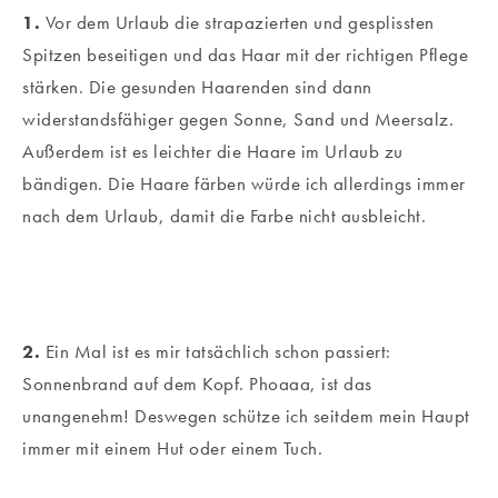
1.
Vor dem Urlaub die strapazierten und gesplissten
Spitzen beseitigen und das Haar mit der richtigen Pflege
stärken. Die gesunden Haarenden sind dann
widerstandsfähiger gegen Sonne, Sand und Meersalz.
Außerdem ist es leichter die Haare im Urlaub zu
bändigen. Die Haare färben würde ich allerdings immer
nach dem Urlaub, damit die Farbe nicht ausbleicht.
2.
Ein Mal ist es mir tatsächlich schon passiert:
Sonnenbrand auf dem Kopf. Phoaaa, ist das
unangenehm! Deswegen schütze ich seitdem mein Haupt
immer mit einem Hut oder einem Tuch.