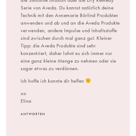
die Smoothe Infusion oder die Dry Remedy
Serie von Aveda. Du kannst natürlich deine
Technik mit den Annemarie Börlind Produkten
anwenden und ab und an die Aveda Produkte
verwenden, andere Impulse und Inhaltsstoffe
sind zwischen durch mal ganz gut. Kleiner
Tipp: die Aveda Produkte sind sehr
konzentriert, daher lohnt es sich immer nur
eine ganz kleine Menge zu nehmen oder sie
sogar etwas zu verdünnen.
Ich hoffe ich konnte dir helfen
xo
Elina
ANTWORTEN