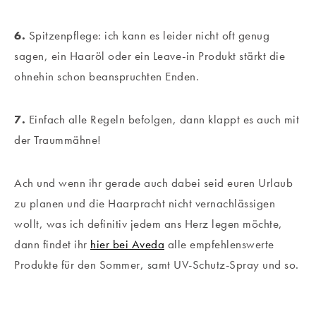
6.
Spitzenpflege: ich kann es leider nicht oft genug
sagen, ein Haaröl oder ein Leave-in Produkt stärkt die
ohnehin schon beanspruchten Enden.
7.
Einfach alle Regeln befolgen, dann klappt es auch mit
der Traummähne!
Ach und wenn ihr gerade auch dabei seid euren Urlaub
zu planen und die Haarpracht nicht vernachlässigen
wollt, was ich definitiv jedem ans Herz legen möchte,
dann findet ihr
hier bei Aveda
alle empfehlenswerte
Produkte für den Sommer, samt UV-Schutz-Spray und so.