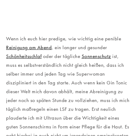
Wenn ich euch hier predige, wie wichtig eine penible
Reinigung am Abend
, ein langer und gesunder
Schönheitsschlaf
oder der tägliche
Sonnenschutz
ist,
muss es selbstverständlich nicht gleich heißen, dass ich
selber immer und jeden Tag wie Superwoman
diszipliniert in den Tag starte. Auch wenn kein Gin Tonic
dieser Welt mich davon abhält, meine Abreinigung zu
jeder noch so späten Stunde zu vollziehen, muss ich mich
täglich maßregeln einen LSF zu tragen. Erst neulich
plauderte ich mit Ultrasun über die Wichtigkeit eines
guten Sonnenschirms in Form einer Pflege für die Haut. Es
geht hierbei ja auch nicht um irgendeinen omnipräsenten