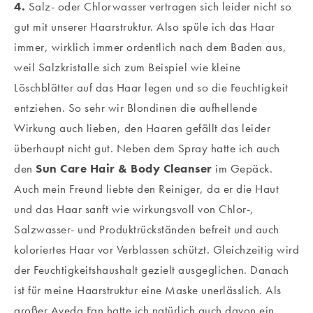
4.
Salz- oder Chlorwasser vertragen sich leider nicht so
gut mit unserer Haarstruktur. Also spüle ich das Haar
immer, wirklich immer ordentlich nach dem Baden aus,
weil Salzkristalle sich zum Beispiel wie kleine
Löschblätter auf das Haar legen und so die Feuchtigkeit
entziehen. So sehr wir Blondinen die aufhellende
Wirkung auch lieben, den Haaren gefällt das leider
überhaupt nicht gut. Neben dem Spray hatte ich auch
den
Sun Care Hair & Body Cleanser
im Gepäck.
Auch mein Freund liebte den Reiniger, da er die Haut
und das Haar sanft wie wirkungsvoll von Chlor-,
Salzwasser- und Produktrückständen befreit und auch
koloriertes Haar vor Verblassen schützt. Gleichzeitig wird
der Feuchtigkeitshaushalt gezielt ausgeglichen. Danach
ist für meine Haarstruktur eine Maske unerlässlich. Als
großer Aveda Fan hatte ich natürlich auch davon ein