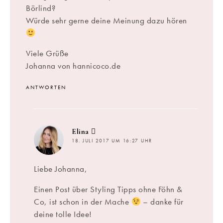
Börlind?
Würde sehr gerne deine Meinung dazu hören
Viele Grüße
Johanna von hannicoco.de
ANTWORTEN
sagt:
Elina
18. JULI 2017 UM 16:27 UHR
Liebe Johanna,
Einen Post über Styling Tipps ohne Föhn &
Co, ist schon in der Mache
– danke für
deine tolle Idee!