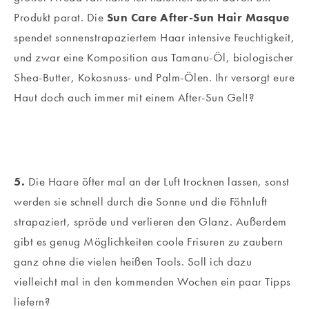
Produkt parat. Die
Sun Care After-Sun Hair Masque
spendet sonnenstrapaziertem Haar intensive Feuchtigkeit,
und zwar eine Komposition aus Tamanu-Öl, biologischer
Shea-Butter, Kokosnuss- und Palm-Ölen. Ihr versorgt eure
Haut doch auch immer mit einem After-Sun Gel!?
5.
Die Haare öfter mal an der Luft trocknen lassen, sonst
werden sie schnell durch die Sonne und die Föhnluft
strapaziert, spröde und verlieren den Glanz. Außerdem
gibt es genug Möglichkeiten coole Frisuren zu zaubern
ganz ohne die vielen heißen Tools. Soll ich dazu
vielleicht mal in den kommenden Wochen ein paar Tipps
liefern?