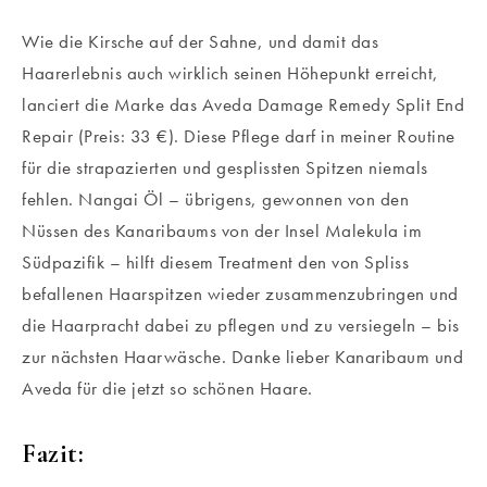
Wie die Kirsche auf der Sahne, und damit das
Haarerlebnis auch wirklich seinen Höhepunkt erreicht,
lanciert die Marke das Aveda Damage Remedy Split End
Repair (Preis: 33 €). Diese Pflege darf in meiner Routine
für die strapazierten und gesplissten Spitzen niemals
fehlen. Nangai Öl – übrigens, gewonnen von den
Nüssen des Kanaribaums von der Insel Malekula im
Südpazifik – hilft diesem Treatment den von Spliss
befallenen Haarspitzen wieder zusammenzubringen und
die Haarpracht dabei zu pflegen und zu versiegeln – bis
zur nächsten Haarwäsche. Danke lieber Kanaribaum und
Aveda für die jetzt so schönen Haare.
Fazit: