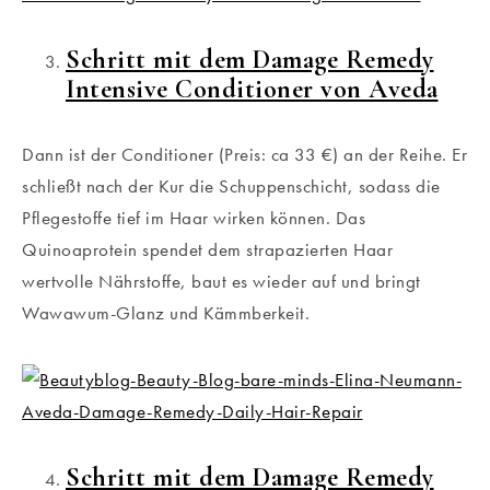
Schritt mit dem Damage Remedy
Intensive Conditioner von Aveda
Dann ist der Conditioner (Preis: ca 33 €) an der Reihe. Er
schließt nach der Kur die Schuppenschicht, sodass die
Pflegestoffe tief im Haar wirken können. Das
Quinoaprotein spendet dem strapazierten Haar
wertvolle Nährstoffe, baut es wieder auf und bringt
Wawawum-Glanz und Kämmberkeit.
Schritt mit dem Damage Remedy