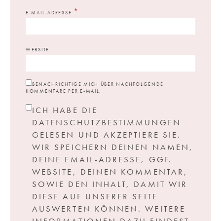
*
E-MAIL-ADRESSE
WEBSITE
BENACHRICHTIGE MICH ÜBER NACHFOLGENDE
KOMMENTARE PER E-MAIL.
ICH HABE DIE
DATENSCHUTZBESTIMMUNGEN
GELESEN UND AKZEPTIERE SIE.
WIR SPEICHERN DEINEN NAMEN,
DEINE EMAIL-ADRESSE, GGF.
WEBSITE, DEINEN KOMMENTAR,
SOWIE DEN INHALT, DAMIT WIR
DIESE AUF UNSERER SEITE
AUSWERTEN KÖNNEN. WEITERE