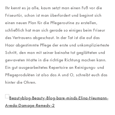
Ihr kennt es ja alle, kaum setzt man einen Fuß vor die
Friseurtür, schon ist man überfordert und beginnt sich
einen neuen Plan für die Pflegeroutine zu erstellen,
schließlich hat man sich gerade so einiges beim Friseur
des Vertrauens abgeschaut. In der Tat ist die auf das
Haar abgestimmte Pflege der erste und unkomplizierteste
Schritt, den man mit seiner beinahe tot geglätteten und
gewaveten Matte in die richtige Richtung machen kann.
Ein gut ausgearbeitetes Repertoire an Reinigungs- und
Pflegeprodukten ist also das A und O, schreibt euch das
hinter die Ohren.