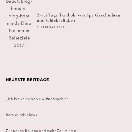
Zwei Tage Tembok: von Spa Geschichten
und Glückseligkeit
2. FEBRUAR 2017
NEUESTE BEITRÄGE
„Ich bin keine Kopie – #undupable“
Bare Minds News
Zur neuen Routine und mehr Zeit mit mir