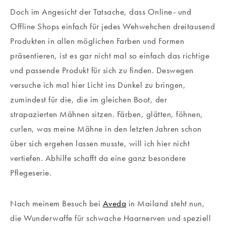
Doch im Angesicht der Tatsache, dass Online- und
Offline Shops einfach für jedes Wehwehchen dreitausend
Produkten in allen möglichen Farben und Formen
präsentieren, ist es gar nicht mal so einfach das richtige
und passende Produkt für sich zu finden. Deswegen
versuche ich mal hier Licht ins Dunkel zu bringen,
zumindest für die, die im gleichen Boot, der
strapazierten Mähnen sitzen. Färben, glätten, föhnen,
curlen, was meine Mähne in den letzten Jahren schon
über sich ergehen lassen musste, will ich hier nicht
vertiefen. Abhilfe schafft da eine ganz besondere
Pflegeserie.
Nach meinem Besuch bei
Aveda
in Mailand steht nun,
die Wunderwaffe für schwache Haarnerven und speziell