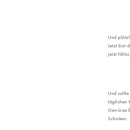
Und plötzl
Jetzt bist
jetzt fühls
Und sollte
täglichen 
Gewürze Ba
Schinken.