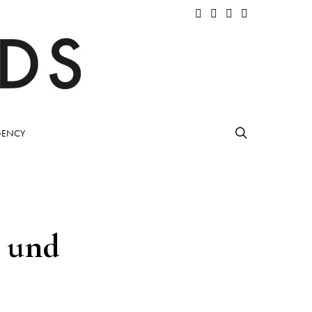
ENCY
 und