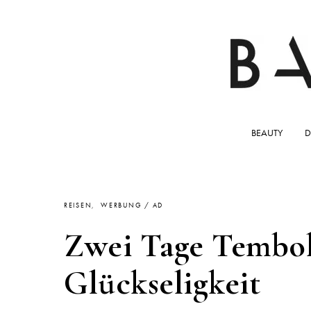
BEAUTY
D
REISEN
WERBUNG / AD
Zwei Tage Tembok
Glückseligkeit