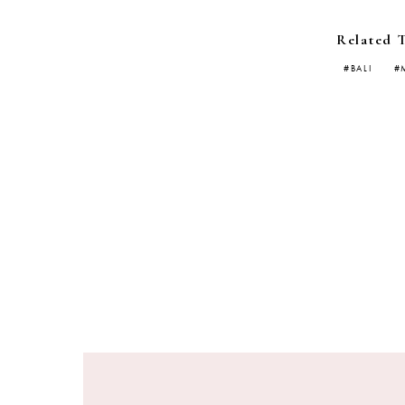
Related 
BALI