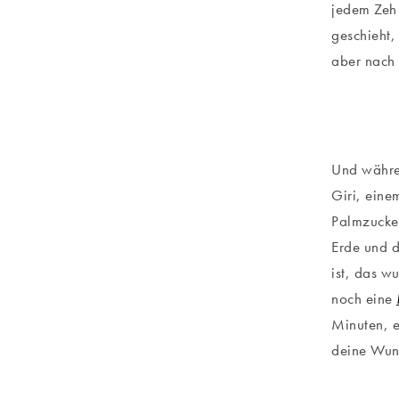
jedem Zeh 
geschieht,
aber nach 
Und währe
Giri, eine
Palmzucker
Erde und d
ist, das w
noch eine
Minuten, e
deine Wun