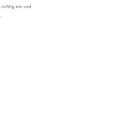
 richtig ein und
.