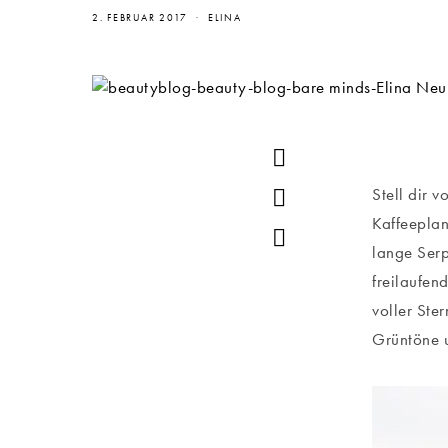
2. FEBRUAR 2017
ELINA
Stell dir 
Kaffeeplan
lange Serp
freilaufen
voller Ste
Grüntöne