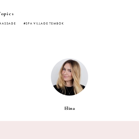
Topics
MASSAGE
SPA VILLAGE TEMBOK
Elina