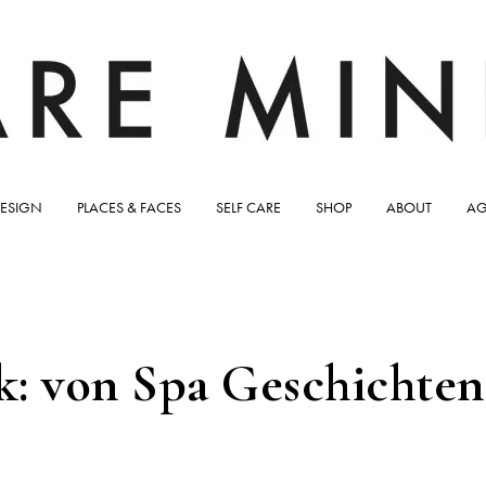
ESIGN
PLACES & FACES
SELF CARE
SHOP
ABOUT
AG
: von Spa Geschichten