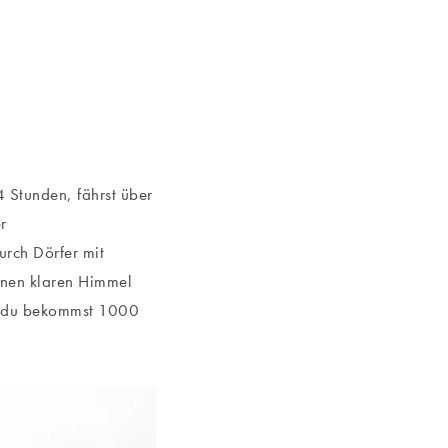
4 Stunden, fährst über
r
urch Dörfer mit
einen klaren Himmel
in du bekommst 1000