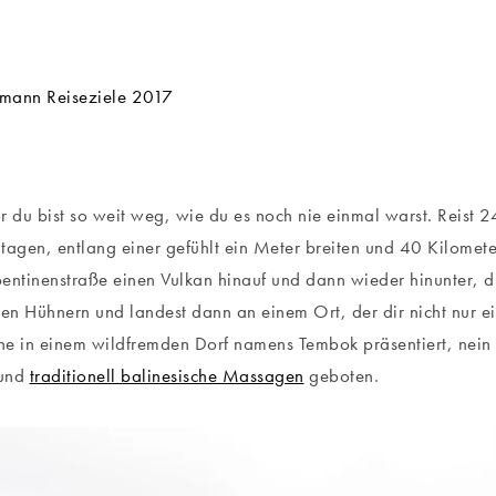
vor du bist so weit weg, wie du es noch nie einmal warst. Reist 2
tagen, entlang einer gefühlt ein Meter breiten und 40 Kilomete
entinenstraße einen Vulkan hinauf und dann wieder hinunter, d
den Hühnern und landest dann an einem Ort, der dir nicht nur 
rne in einem wildfremden Dorf namens Tembok präsentiert, ne
 und
traditionell balinesische Massagen
geboten.