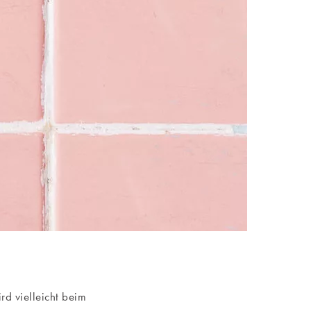
rd vielleicht beim