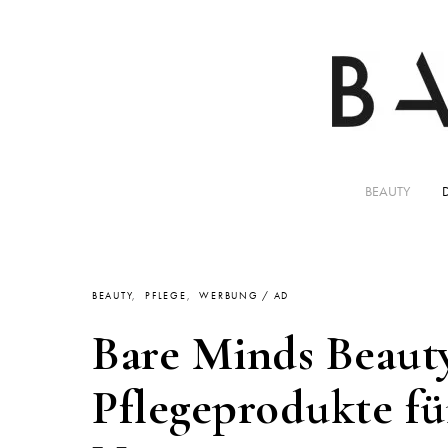
BEAUTY
BEAUTY
PFLEGE
WERBUNG / AD
Bare Minds Beauty
Pflegeprodukte fü