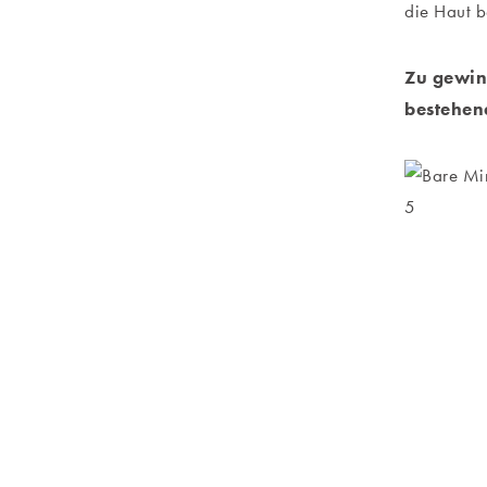
die Haut 
Zu gewinn
bestehen