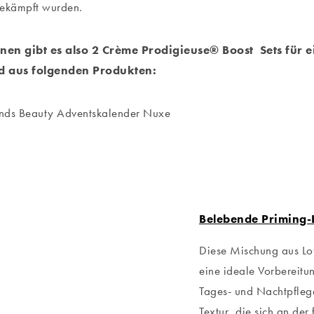
bekämpft wurden.
en gibt es also 2 Crème Prodigieuse® Boost Sets für ei
d aus folgenden Produkten:
Belebende Priming-
Diese Mischung aus Lot
eine ideale Vorbereitu
Tages- und Nachtpflege
Textur, die sich an der