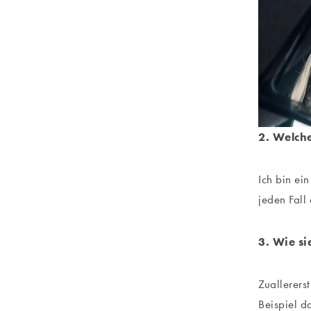
2. Welche
Ich bin ei
jeden Fall
3. Wie si
Zuallerers
Beispiel 