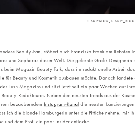
BEAUTYBLOG_BEAUTY_BLOG
andere Beauty-Fan, stöbert auch Franziska Frank am liebsten i
res und Sephoras dieser Welt. Die gelernte Grafik Designerin 
ts beim Magazin Beauty Talk, dass ihr redaktionelle Arbeit doc
ible für Beauty und Kosmetik ausbauen möchte. Danach landete 
des Tush Magazins und sitzt jetzt seit ein paar Wochen auf ihr
 Beauty-Redakteurin. Neben den neusten Trends aus der Kosmet
ihrem bezauberndem
Instagram-Kanal
die neusten Lancierungen
ass ich die blonde Hamburgerin unter die Fittiche nehme, mir i
se und dem Profi ein paar Insider entlocke.