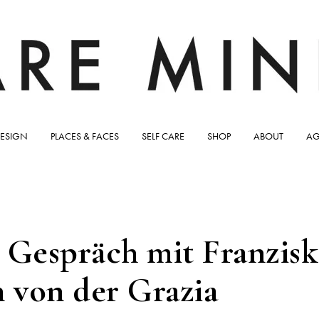
ESIGN
PLACES & FACES
SELF CARE
SHOP
ABOUT
AG
Gespräch mit Franzisk
 von der Grazia