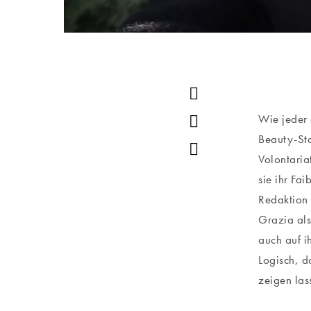
Wie jeder 
Beauty-Sto
Volontaria
sie ihr Fa
Redaktion 
Grazia als
auch auf 
Logisch, d
zeigen las