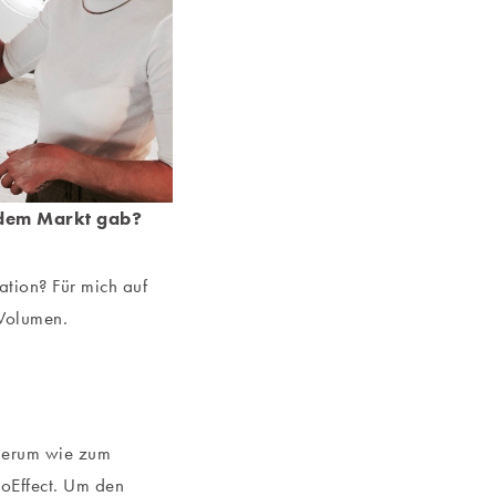
f dem Markt gab?
ation? Für mich auf
 Volumen.
 Serum wie zum
oEffect. Um den