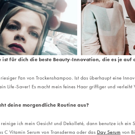
 ist für dich die beste Beauty-Innovation, die es je au
n riesiger Fan von Trockenshampoo. Ist das überhaupt eine Innov
 ein Life-Saver! Es macht mein feines Haar griffiger und verleiht
eht deine morgendliche Routine aus?
t reinige ich mein Gesicht und Dekolleté, dann benutze ich ein
das C Vitamin Serum von Transderma oder das
Day Serum
von Bi