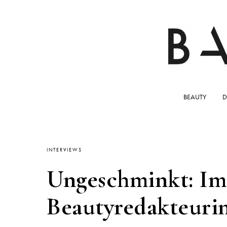
BEAUTY
D
INTERVIEWS
Ungeschminkt: Im 
Beautyredakteurin