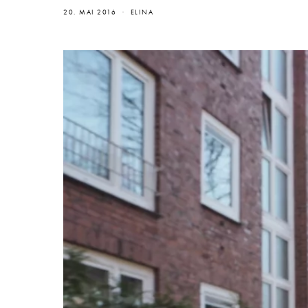
20. MAI 2016
ELINA