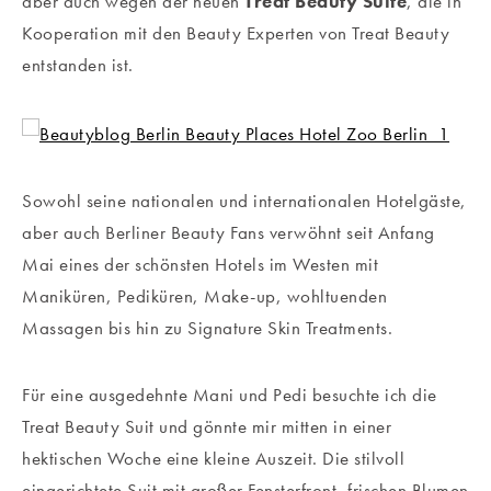
aber auch wegen der neuen
Treat Beauty Suite
, die in
Kooperation mit den Beauty Experten von Treat Beauty
entstanden ist.
Sowohl seine nationalen und internationalen Hotelgäste,
aber auch Berliner Beauty Fans verwöhnt seit Anfang
Mai eines der schönsten Hotels im Westen mit
Maniküren, Pediküren, Make-up, wohltuenden
Massagen bis hin zu Signature Skin Treatments.
Für eine ausgedehnte Mani und Pedi besuchte ich die
Treat Beauty Suit und gönnte mir mitten in einer
hektischen Woche eine kleine Auszeit. Die stilvoll
eingerichtete Suit mit großer Fensterfront, frischen Blumen