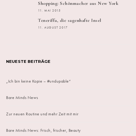
Shopping: Schönmacher aus New York
11. MAI 2015
Teneriffa, die sagenhafte Insel
11. AUGUST 2017
NEUESTE BEITRÄGE
„Ich bin keine Kopie – #undupable“
Bare Minds News
Zur neuen Routine und mehr Zeit mit mir
Bare Minds News: Frisch, frischer, Beauty