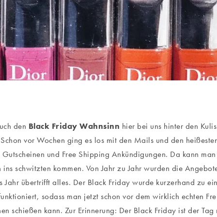
euch den
Black Friday Wahnsinn
hier bei uns hinter den Kuli
. Schon vor Wochen ging es los mit den Mails und den heißest
, Gutscheinen und Free Shipping Ankündigungen. Da kann man 
ins schwitzten kommen. Von Jahr zu Jahr wurden die Angebote
s Jahr übertrifft alles. Der Black Friday wurde kurzerhand zu e
nktioniert, sodass man jetzt schon vor dem wirklich echten Fre
n schießen kann. Zur Erinnerung: Der Black Friday ist der Tag