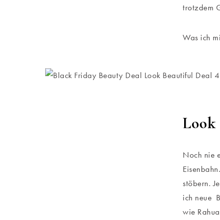
trotzdem 
Was ich mi
Look 
Noch nie 
Eisenbahn.
stöbern. 
ich neue B
wie Rahua,