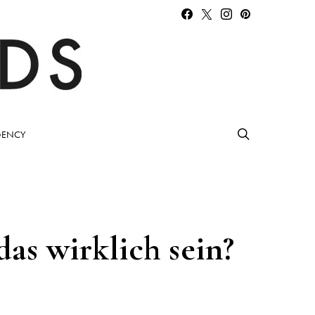
ENCY
as wirklich sein?