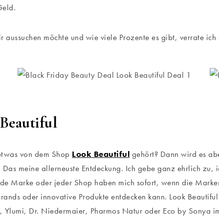
Geld.
r aussuchen möchte und wie viele Prozente es gibt, verrate ich 
Beautiful
etwas von dem Shop
Look Beautiful
gehört? Dann wird es abe
 Das meine allerneuste Entdeckung. Ich gebe ganz ehrlich zu, i
Jede Marke oder jeder Shop haben mich sofort, wenn die Mark
rands oder innovative Produkte entdecken kann. Look Beautifu
 Ylumi, Dr. Niedermaier, Pharmos Natur oder Eco by Sonya im 