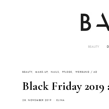
BEAUTY
D
BEAUTY
MAKE-UP
NAILS
PFLEGE
WERBUNG / AD
Black Friday 2019
28. NOVEMBER 2019
ELINA