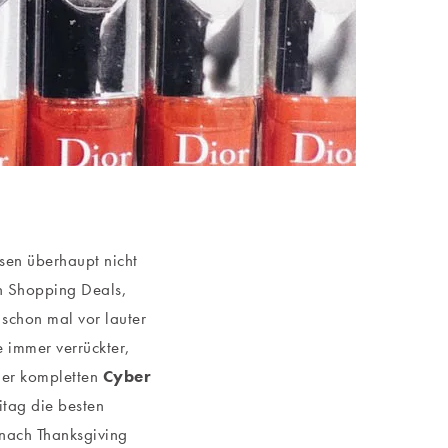
ssen überhaupt nicht
en Shopping Deals,
schon mal vor lauter
 immer verrückter,
iner kompletten
Cyber
itag die besten
 nach Thanksgiving