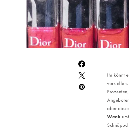
Ihr könnt 
vorstellen
Prozenten
Angeboten 
aber diese
Week
umfu
Schnäppche