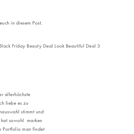
euch in diesem Post.
r allerhöchste
ch liebe es zu
enauswahl stimmt und
l hat sowohl marken
Portfolio man findet