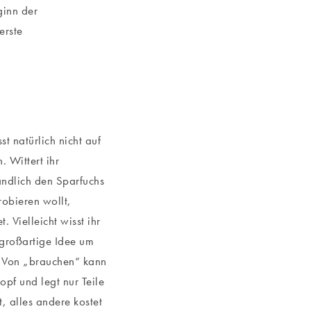
ginn der
erste
 natürlich nicht auf
 Wittert ihr
tändlich den Sparfuchs
obieren wollt,
 Vielleicht wisst ihr
 großartige Idee um
t: Von „brauchen“ kann
opf und legt nur Teile
t, alles andere kostet