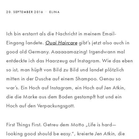
20. SEPTEMBER 2016
ELINA
Ich bin erstarrt als die Nachricht in meinem Email-
Eingang landete.
Ouai Haircare
gibt’s jetzt also auch in
good old Germany. Aaaaaamazing! Irgendwann mal
entdeckte ich das Haarzeug auf Instagram. Wie das eben
so ist, man hüpft von Bild zu Bild und landet plötzlich
mitten in der Dusche auf einem Shampoo. Genau so
war’s. Ein Hoch auf Instagram, ein Hoch auf Jen Atkin,
die die Marke aus dem Boden gestampft hat und ein
Hoch auf den Verpackungsgott.
First Things First.
Getreu dem Motto „Life is hard—
looking good should be easy.“, kreierte
Jen Atkin
, die