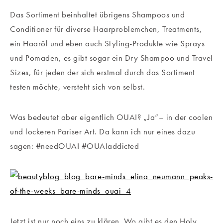
Das Sortiment beinhaltet übrigens Shampoos und
Conditioner für diverse Haarproblemchen, Treatments,
ein Haaröl und eben auch Styling-Produkte wie Sprays
und Pomaden, es gibt sogar ein Dry Shampoo und Travel
Sizes, für jeden der sich erstmal durch das Sortiment
testen möchte, versteht sich von selbst.
Was bedeutet aber eigentlich OUAI? „Ja“– in der coolen
und lockeren Pariser Art. Da kann ich nur eines dazu
sagen: #needOUAI #OUAIaddicted
Jetzt ist nur noch eins zu klären. Wo gibt es den Holy