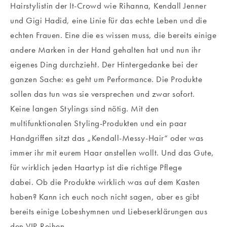
Hairstylistin der It-Crowd wie Rihanna, Kendall Jenner
und Gigi Hadid, eine Linie für das echte Leben und die
echten Frauen. Eine die es wissen muss, die bereits einige
andere Marken in der Hand gehalten hat und nun ihr
eigenes Ding durchzieht. Der Hintergedanke bei der
ganzen Sache: es geht um Performance. Die Produkte
sollen das tun was sie versprechen und zwar sofort.
Keine langen Stylings sind nötig. Mit den
multifunktionalen Styling-Produkten und ein paar
Handgriffen sitzt das „Kendall-Messy-Hair“ oder was
immer ihr mit eurem Haar anstellen wollt. Und das Gute,
für wirklich jeden Haartyp ist die richtige Pflege
dabei. Ob die Produkte wirklich was auf dem Kasten
haben? Kann ich euch noch nicht sagen, aber es gibt
bereits einige Lobeshymnen und Liebeserklärungen aus
den VIP-Reihen.