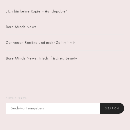
„Ich bin keine Kopie – #undupable“
Bare Minds News
Zur neuen Routine und mehr Zeit mit mir
Bare Minds News: Frisch, frischer, Beauty
SUCHE NACH:
SEARCH