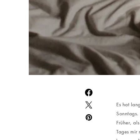
Es hat lan
Sonntags. 
Früher, al
Tages mir 