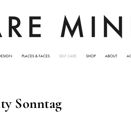
DESIGN
PLACES & FACES
SELF CARE
SHOP
ABOUT
A
uty Sonntag