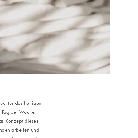
echter des heiligen
e Tag der Woche.
as Konzept dieses
enden arbeiten und