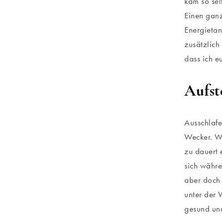
kam so sel
Einen gan
Energietan
zusätzlich
dass ich 
Aufst
Ausschlafe
Wecker. Wa
zu dauert 
sich währe
aber doch 
unter der 
gesund un