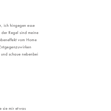
, ich hingegen esse
n der Regel sind meine
Nebeneffekt vom Home
m Entgegenzuwirken
ch und schaue nebenbei
 sie mir etwas