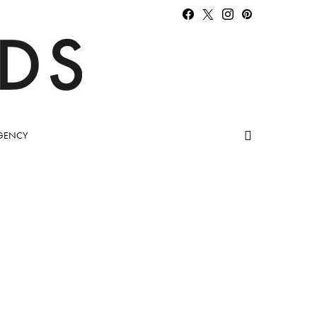
GENCY