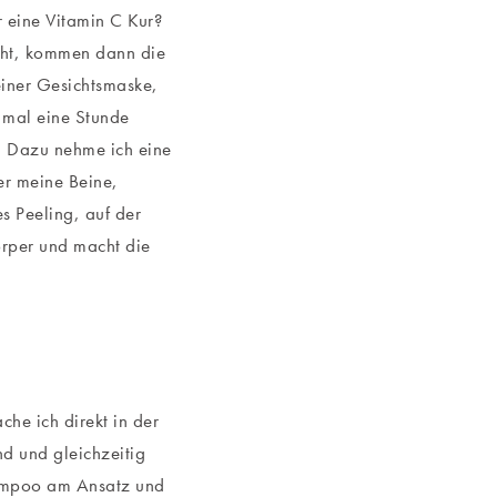
r eine Vitamin C Kur?
geht, kommen dann die
 einer Gesichtsmaske,
 mal eine Stunde
. Dazu nehme ich eine
er meine Beine,
s Peeling, auf der
örper und macht die
he ich direkt in der
d und gleichzeitig
hampoo am Ansatz und