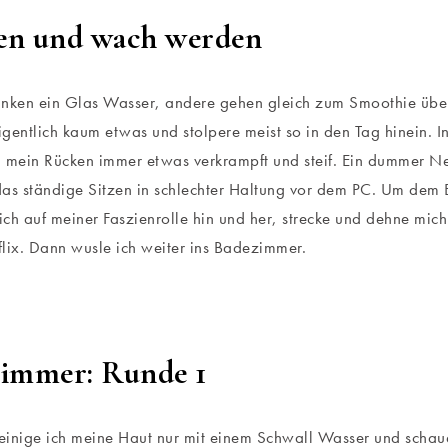
en und wach werden
nken ein Glas Wasser, andere gehen gleich zum Smoothie über
gentlich kaum etwas und stolpere meist so in den Tag hinein. I
d mein Rücken immer etwas verkrampft und steif. Ein dummer 
 das ständige Sitzen in schlechter Haltung vor dem PC. Um de
mich auf meiner Faszienrolle hin und her, strecke und dehne mi
lix. Dann wusle ich weiter ins Badezimmer.
immer: Runde 1
inige ich meine Haut nur mit einem Schwall Wasser und schaue