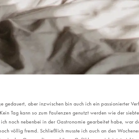
ge gedauert, aber inzwischen bin auch ich ein passionierter Verf
Kein Tag kann so zum Faulenzen genutzt werden wie der siebt
s ich noch nebenbei in der Gastronomie gearbeitet habe, war d
noch völlig fremd. Schließlich musste ich auch an den Wochen