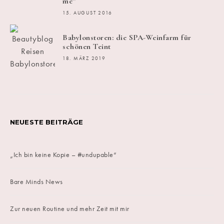
me”
15. AUGUST 2016
Babylonstoren: die SPA-Weinfarm für
schönen Teint
18. MÄRZ 2019
NEUESTE BEITRÄGE
„Ich bin keine Kopie – #undupable“
Bare Minds News
Zur neuen Routine und mehr Zeit mit mir