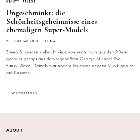
BEAUTY
PFLEGE
Ungeschminkt: die
Schönheitsgeheimnisse eines
ehemaligen Super-Models
23. FEBRUAR 2018
ELINA
Emma S. kennen vielleicht viele von euch noch aus den 90ern
genauer gesagt aus dem legendären George Michael Too-
Funky-Video. Damals war noch alles etwas anders: Musik gab es
auf Kassette,…
WEITERLESEN
ABOUT