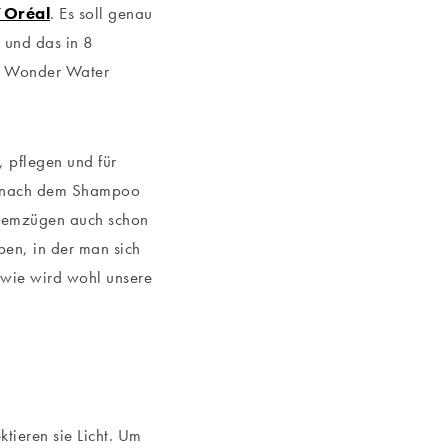
’Oréal
. Es soll genau
 und das in 8
is Wonder Water
 pflegen und für
rd nach dem Shampoo
Atemzügen auch schon
en, in der man sich
 wie wird wohl unsere
ktieren sie Licht. Um