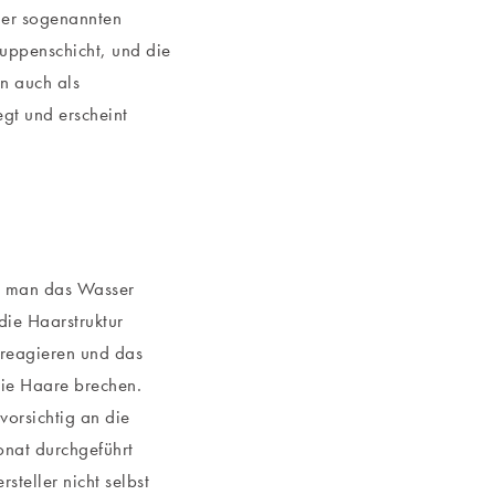
ner sogenannten
uppenschicht, und die
n auch als
egt und erscheint
st man das Wasser
die Haarstruktur
 reagieren und das
ie Haare brechen.
vorsichtig an die
nat durchgeführt
steller nicht selbst