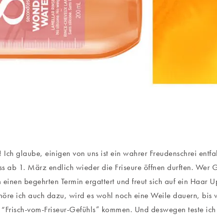
! Ich glaube, einigen von uns ist ein wahrer Freudenschrei entf
s ab 1. März endlich wieder die Friseure öffnen durften. Wer G
 einen begehrten Termin ergattert und freut sich auf ein Haar U
öre ich auch dazu, wird es wohl noch eine Weile dauern, bis 
“Frisch-vom-Friseur-Gefühls” kommen. Und deswegen teste ich 