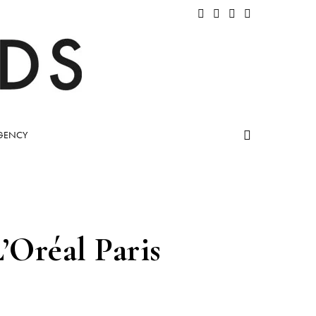
GENCY
’Oréal Paris