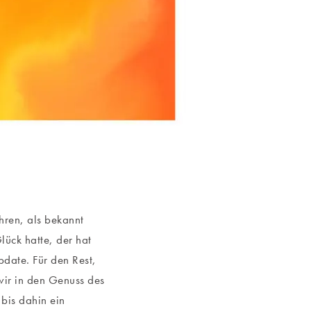
ahren, als bekannt
lück hatte, der hat
pdate. Für den Rest,
wir in den Genuss des
bis dahin ein