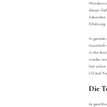
Wunderwas
dieses Gef
Sekunden. 
Erfahrung
In gerade 
traumhaft 
in die feu
wieder aus
fast schon
L’Oréal Pa
Die T
Je geschlo