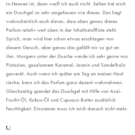
in-Heaven ist, dann weiß ich auch nicht. Selten hat mich
ein Duschgel so sehr umgehauen wie dieses. Das liegt
wahrscheinlich auch daran, dass eben genau dieses
Parfum relativ weit oben in der Inhaltsstoffliste steht.
Sprich, man wird hier schon etwas erschlagen von
diesem Geruch, aber genau das gefällt mir so gut an
ihm. Morgens unter der Dusche werde ich sehr gerne von
Pistazien, gesalzenem Karamel, Jasmin und Sandelholz
geweckt. Auch wenn ich später am Tag an meiner Haut
rieche, kann ich das Parfum ganz dezent wahrnehmen.
Gleichzeitig spendet das Duschgel mit Hilfe von Acai-
Frucht-Öl, Kokos-Öl und Cupuacu-Butter zusätzlich
Feuchtigkeit. Eincremen muss ich mich danach nicht mehr.