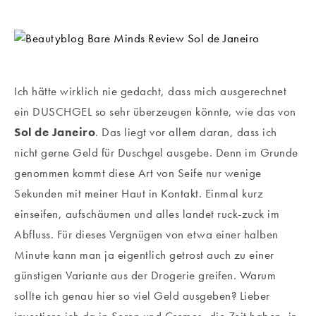
Ich hätte wirklich nie gedacht, dass mich ausgerechnet
ein DUSCHGEL so sehr überzeugen könnte, wie das von
Sol de Janeiro
. Das liegt vor allem daran, dass ich
nicht gerne Geld für Duschgel ausgebe. Denn im Grunde
genommen kommt diese Art von Seife nur wenige
Sekunden mit meiner Haut in Kontakt. Einmal kurz
einseifen, aufschäumen und alles landet ruck-zuck im
Abfluss. Für dieses Vergnügen von etwa einer halben
Minute kann man ja eigentlich getrost auch zu einer
günstigen Variante aus der Drogerie greifen. Warum
sollte ich genau hier so viel Geld ausgeben? Lieber
investiere ich da in Seren und Cremes, die Zeit haben, in