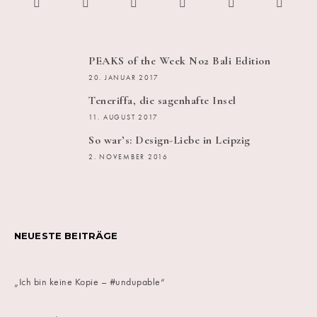
PEAKS of the Week No2 Bali Edition
20. JANUAR 2017
Teneriffa, die sagenhafte Insel
11. AUGUST 2017
So war’s: Design-Liebe in Leipzig
2. NOVEMBER 2016
NEUESTE BEITRÄGE
„Ich bin keine Kopie – #undupable“