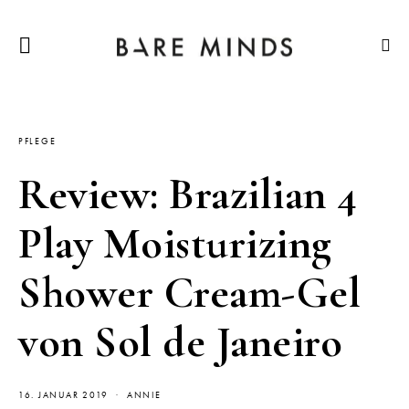
PFLEGE
Review: Brazilian 4
Play Moisturizing
Shower Cream-Gel
von Sol de Janeiro
16. JANUAR 2019
ANNIE