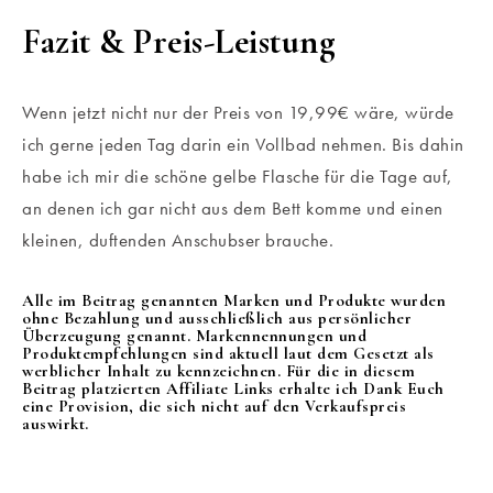
Fazit & Preis-Leistung
Wenn jetzt nicht nur der Preis von 19,99€ wäre, würde
ich gerne jeden Tag darin ein Vollbad nehmen. Bis dahin
habe ich mir die schöne gelbe Flasche für die Tage auf,
an denen ich gar nicht aus dem Bett komme und einen
kleinen, duftenden Anschubser brauche.
Alle im Beitrag genannten Marken und Produkte wurden
ohne Bezahlung und ausschließlich aus persönlicher
Überzeugung genannt. Markennennungen und
Produktempfehlungen sind aktuell laut dem Gesetzt als
werblicher Inhalt zu kennzeichnen. Für die in diesem
Beitrag platzierten Affiliate Links erhalte ich Dank Euch
eine Provision, die sich nicht auf den Verkaufspreis
auswirkt.