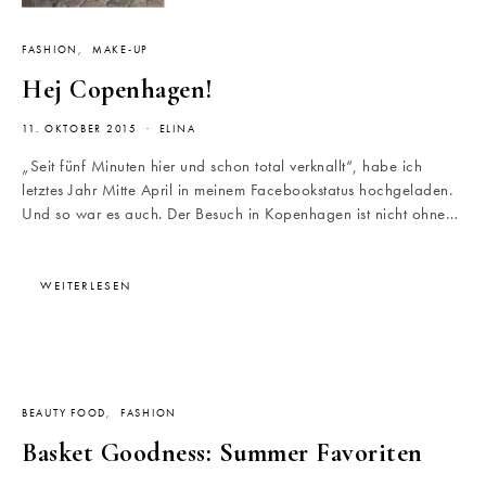
FASHION
MAKE-UP
Hej Copenhagen!
11. OKTOBER 2015
ELINA
„Seit fünf Minuten hier und schon total verknallt“, habe ich
letztes Jahr Mitte April in meinem Facebookstatus hochgeladen.
Und so war es auch. Der Besuch in Kopenhagen ist nicht ohne…
WEITERLESEN
BEAUTY FOOD
FASHION
Basket Goodness: Summer Favoriten