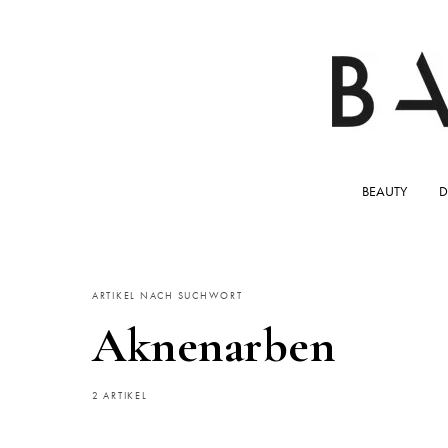
BEAUTY
D
ARTIKEL NACH SUCHWORT
Aknenarben
2 ARTIKEL