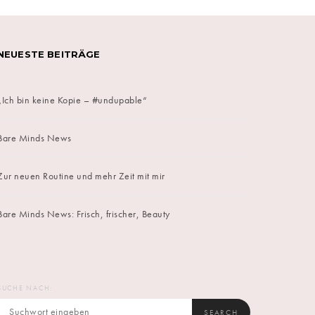
NEUESTE BEITRÄGE
„Ich bin keine Kopie – #undupable“
Bare Minds News
Zur neuen Routine und mehr Zeit mit mir
Bare Minds News: Frisch, frischer, Beauty
SUCHE NACH:
SEARCH