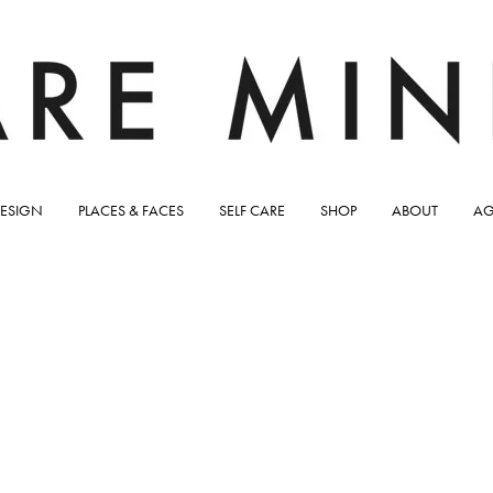
ESIGN
PLACES & FACES
SELF CARE
SHOP
ABOUT
AG