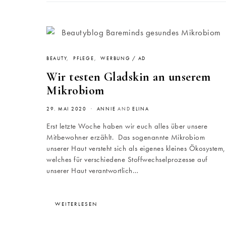
BEAUTY
PFLEGE
WERBUNG / AD
Wir testen Gladskin an unserem
Mikrobiom
29. MAI 2020
ANNIE
AND
ELINA
Erst letzte Woche haben wir euch alles über unsere
Mitbewohner erzählt. Das sogenannte Mikrobiom
unserer Haut versteht sich als eigenes kleines Ökosystem,
welches für verschiedene Stoffwechselprozesse auf
unserer Haut verantwortlich…
WEITERLESEN